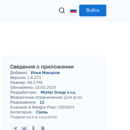
Войти
Сведения о приложении
Добавил
Илья Макаров
Версия:
1.8.273
Размер:
69.3 MB
Обновлено:
19.05.2025
Разработчик:
Mister Group s.r.o.
Возрастные ограничения:
Для всех
Разрешения:
13
Скачали в Google Play:
1901604
Категория:
Связь
Поделиться в соцсетях: