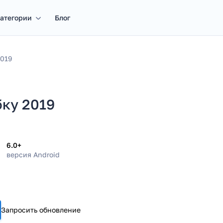
атегории
Блог
2019
бку 2019
6.0+
версия Android
Запросить обновление