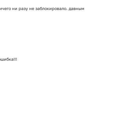
ничего ни разу не заблокировало. давным
шибка!!!