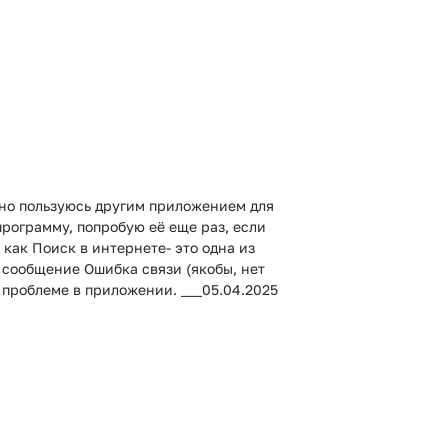
вно пользуюсь другим приложением для
программу, попробую её еще раз, если
 как Поиск в интернете- это одна из
 сообщение Ошибка связи (якобы, нет
 проблеме в приложении. ___05.04.2025