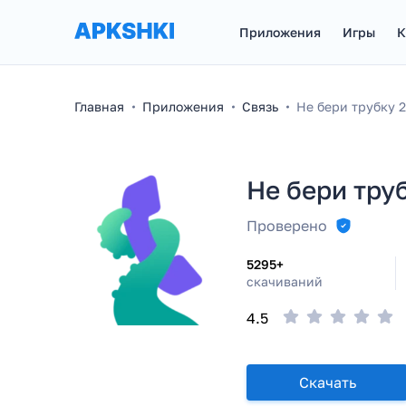
Приложения
Игры
К
Главная
Приложения
Связь
Не бери трубку 
Не бери тру
Проверено
5295+
скачиваний
4.5
Скачать