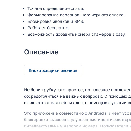
Точное определение спама.
Формирование персонального черного списка.
Блокировка звонков и SMS.
Работает бесплатно.
Возможность добавить номера спамеров в базу.
Описание
Блокировщики звонков
Не бери трубку- это простое, но полезное приложе
сосредоточиться на важных вопросах. С помощью д
отвлекать от важнейших дел, с помощью функции к
Это приложение совместимо с Android и имеет ус
блокировки вызовов с улучшенным идентификатор
интеллектуальным набором номера. Пользователи 