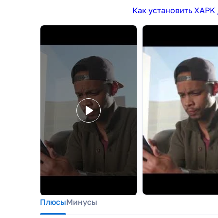
Как установить XAPK 
Плюсы
Минусы