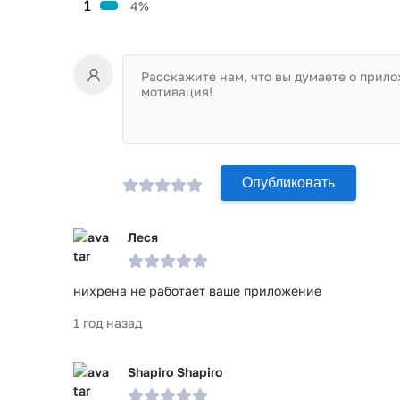
1
4%
Опубликовать
Леся
нихрена не работает ваше приложение
1 год назад
Shapiro Shapiro