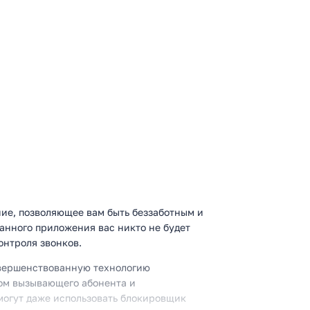
ние, позволяющее вам быть беззаботным и
анного приложения вас никто не будет
онтроля звонков.
овершенствованную технологию
ом вызывающего абонента и
могут даже использовать блокировщик