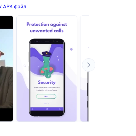
/ APK файл