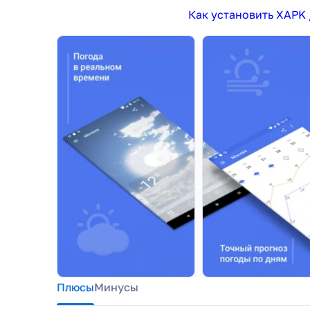
Как установить XAPK 
Плюсы
Минусы