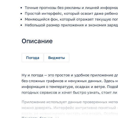
Точные прогнозы без рекламы и лишней информа
Простой интерфейс, который освоит даже ребено
Меняющийся фон, который отражает текущую пог
Небольшой размер приложения и экономия заряд
Описание
Погода
Виджеты
Ну и погода — это простое и удобное приложение дл
без сложных графиков и ненужных данных. Здесь н
информация о температуре, осадках и ветре. Подой
погодных сервисов и хочет быстро узнать, стоит ли
Приложение использует данные проверенных метео
можно доверять. Интерфейс интуитивно понятный 
сразу, не нужно ничего листать или искать. Особен