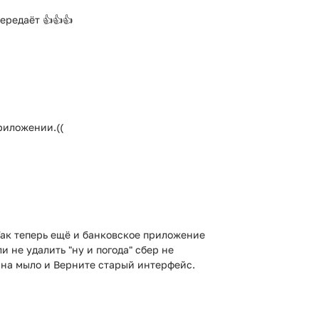
ередаёт 👍👍👍
риложении.((
Так теперь ещё и банковское приложение
и не удалить "ну и погода" сбер не
 на мыло и Верните старый интерфейс.