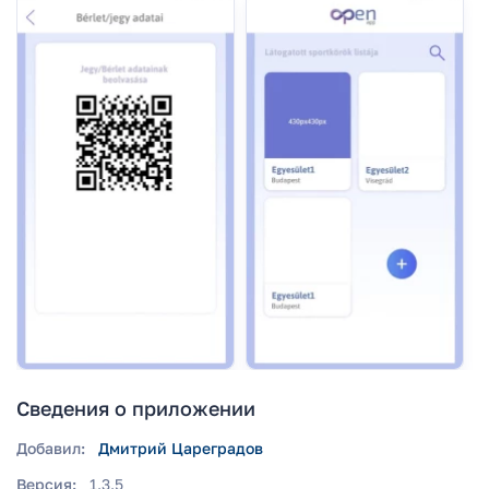
Сведения о приложении
Добавил:
Дмитрий Цареградов
Версия:
1.3.5