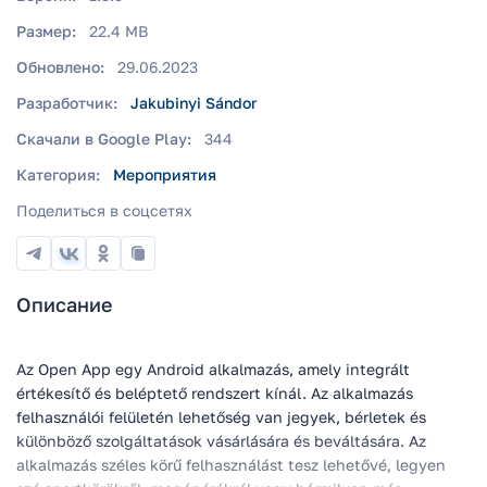
Размер:
22.4 MB
Обновлено:
29.06.2023
Разработчик:
Jakubinyi Sándor
Скачали в Google Play:
344
Категория:
Мероприятия
Поделиться в соцсетях
Описание
Az Open App egy Android alkalmazás, amely integrált
értékesítő és beléptető rendszert kínál. Az alkalmazás
felhasználói felületén lehetőség van jegyek, bérletek és
különböző szolgáltatások vásárlására és beváltására. Az
alkalmazás széles körű felhasználást tesz lehetővé, legyen