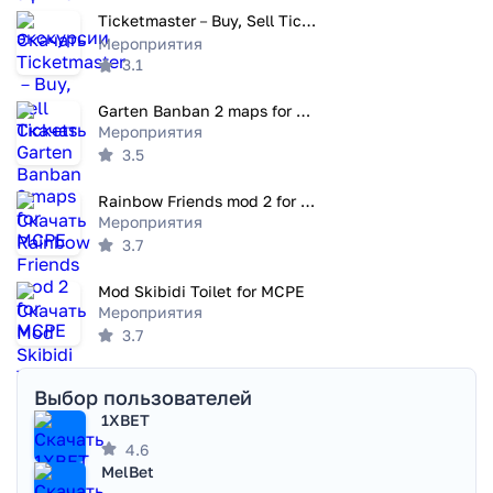
Ticketmaster－Buy, Sell Tickets
Мероприятия
3.1
Garten Banban 2 maps for MCPE
Мероприятия
3.5
Rainbow Friends mod 2 for MCPE
Мероприятия
3.7
Mod Skibidi Toilet for MCPE
Мероприятия
3.7
Выбор пользователей
1XBET
4.6
MelBet