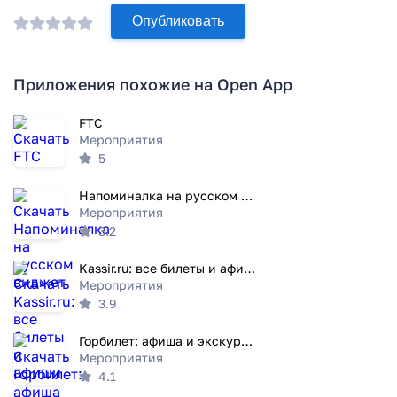
Опубликовать
Приложения похожие на Open App
FTC
Мероприятия
5
Напоминалка на русском виджет
Мероприятия
3.2
Kassir.ru: все билеты и афиши
Мероприятия
3.9
Горбилет: афиша и экскурсии
Мероприятия
4.1