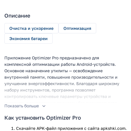
Описание
Очистка и ускорение
Оптимизация
Экономия батареи
Приложение Optimizer Pro предназначено для
комплексной оптимизации работы Android-устройств.
Основное назначение утилиты — освобождение
внутренней памяти, повышение производительности и
улучшение энергоэффективности. Благодаря широкому
набору инструментов, программа позволяет
контролировать ключевые параметры устройства и
устранять ресурсоемкие процессы без вмешательства
Показать больше
пользователя.
Как установить Optimizer Pro
Функционал
Скачайте APK-файл приложения с сайта apkshki.com.