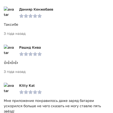
Данияр Кенжебаев
Таксибе
3 года назад
Рашид Кива
👍👍👍👍
3 года назад
Kitty Kat
Мне приложение понравилось даже заряд батареи
ускорился больше не чего сказать не могу ставлю пять
звёзд!