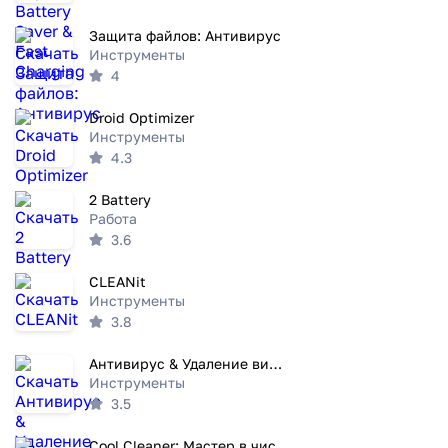
Защита файлов: Антивирус
Инструменты
4
Droid Optimizer
Инструменты
4.3
2 Battery
Работа
3.6
CLEANit
Инструменты
3.8
Aнтивирус & Удаление вирусовв
Инструменты
3.5
Cool Cleaner: Мастер в чистоте