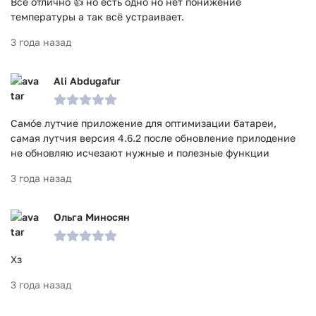
Всё отлично 👍 но есть одно но нет понижение
температуры а так всё устраивает.
3 года назад
Ali Abdugafur
Само́е лутчие приложение для оптимизации батареи,
самая лутчия версия 4.6.2 после обновление прилодение
не обновляю исчезают нужные и полезные функции
3 года назад
Ольга Миносян
Хз
3 года назад