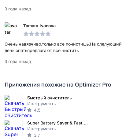
3 года назад
Tamara Ivanova
Очень навязчиво.только все почистишь.На слелующий
день опятьпредлагают все чистить
3 года назад
Приложения похожие на Optimizer Pro
Быстрый очиститель
Инструменты
4.5
Super Battery Saver & Fast Charging
Инструменты
3.7