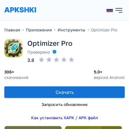
Главная
Приложения
Инструменты
Optimizer Pro
Optimizer Pro
Проверено
3.8
306+
5.0+
скачиваний
версия Android
Скачать
Запросить обновление
Как установить XAPK / APK файл