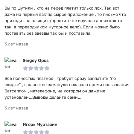
Вы по шутили , кто на перед платит только лох. Так вот
даже на первый взгляд сырое приложение , то письмо что
приходит на эл.ящик (простите не изучала анг.яз как то
так, а переводчиком муторное дело). Если можно было
поставить без звезды так бы и поставила.
5 лет назад
Sergey Opus
Всё полностью платное , требует сразу заплатить "по
скидке" , в качестве заманухи показало время пользования
Ватсаппом , нателефоне, на котором он даже не
установлен...Выводы делайте сами...
5 лет назад
Игорь Муртазин