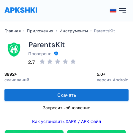
Главная
Приложения
Инструменты
ParentsKit
ParentsKit
Проверено
2.7
3892+
5.0+
скачиваний
версия Android
Скачать
Запросить обновление
Как установить XAPK / APK файл