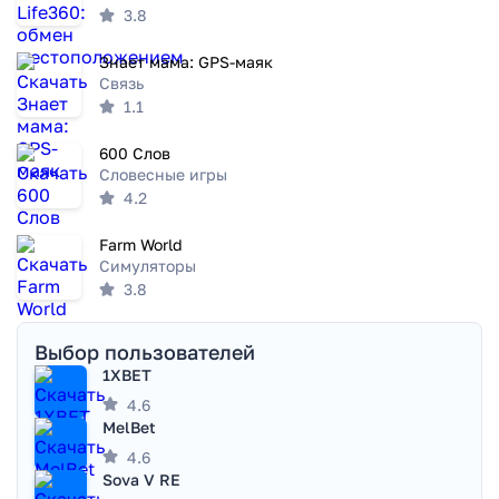
3.8
Знает мама: GPS-маяк
Связь
1.1
600 Слов
Словесные игры
4.2
Farm World
Симуляторы
3.8
Выбор пользователей
1XBET
4.6
MelBet
4.6
Sova V RE