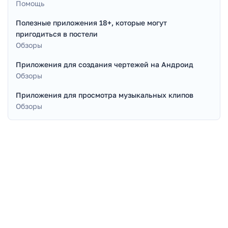
Помощь
Полезные приложения 18+, которые могут
пригодиться в постели
Обзоры
Приложения для создания чертежей на Андроид
Обзоры
Приложения для просмотра музыкальных клипов
Обзоры