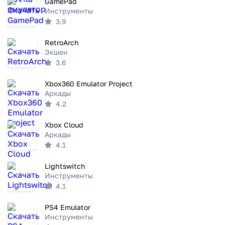
GamePad
Инструменты
3.9
RetroArch
Экшен
3.6
Xbox360 Emulator Project
Аркады
4.2
Xbox Cloud
Аркады
4.1
Lightswitch
Инструменты
4.1
PS4 Emulator
Инструменты