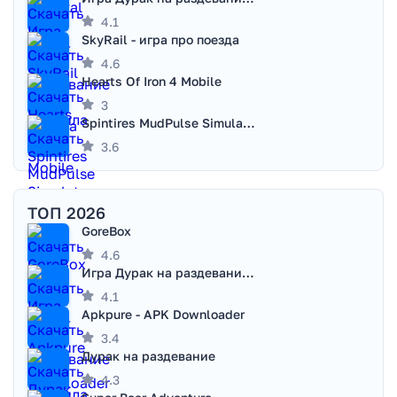
4.1
SkyRail - игра про поезда
4.6
Hearts Of Iron 4 Mobile
3
Spintires MudPulse Simulator
3.6
ТОП 2026
GoreBox
4.6
Игра Дурак на раздевание - Правила игры
4.1
Apkpure - APK Downloader
3.4
Дурак на раздевание
4.3