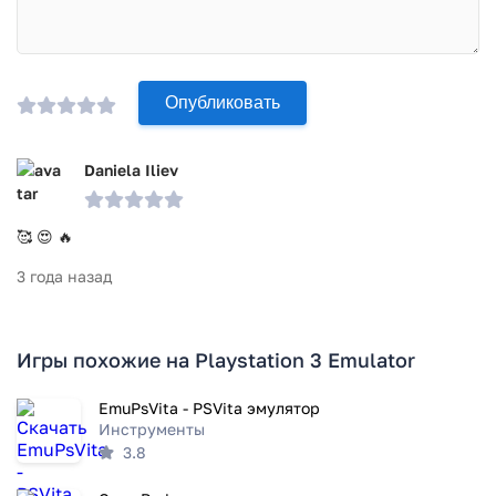
приложения ROM-файлы и дополнительные программные
компоненты из-за претензий правообладателей. Даже
скриншоты с прохождением игровых уровней
предоставлены только для ознакомления, и в реальности
Опубликовать
картинка на экране гаджета и иллюстрация разработчика
могут незначительно отличаться. Иногда пользователи
жалуются на некорректное воспроизведение графических
Daniela Iliev
элементов или зависание управляющих кнопок.
Приложение Playstation 3 Emulator русифицировано и
🥰 😍 🔥
достаточно компактно (5,5 МБ). Файл с расширением .apk
можно скачать бесплатно.
3 года назад
Игра Playstation 3 Emulator прошла проверку антивирусом
VirusTotal. В результате проверки по всем последним
Игры похожие на Playstation 3 Emulator
сигнатурам заражения файлов не выявлено.
EmuPsVita - PSVita эмулятор
Инструменты
3.8