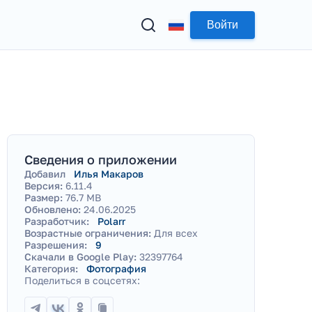
Войти
Сведения о приложении
Добавил
Илья Макаров
Версия:
6.11.4
Размер:
76.7 MB
Обновлено:
24.06.2025
Разработчик:
Polarr
Возрастные ограничения:
Для всех
Разрешения:
9
Скачали в Google Play:
32397764
Категория:
Фотография
Поделиться в соцсетях: