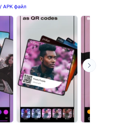
/ APK файл