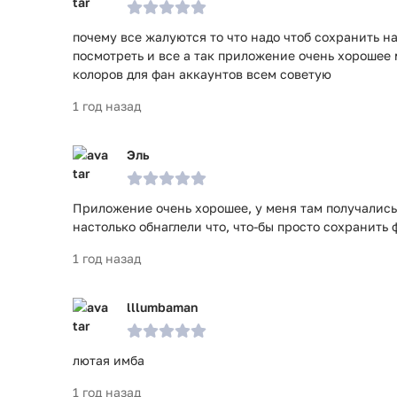
почему все жалуются то что надо чтоб сохранить н
посмотреть и все а так приложение очень хорошее 
колоров для фан аккаунтов всем советую
1 год назад
Эль
Приложение очень хорошее, у меня там получались
настолько обнаглели что, что-бы просто сохранить 
1 год назад
lllumbaman
лютая имба
1 год назад