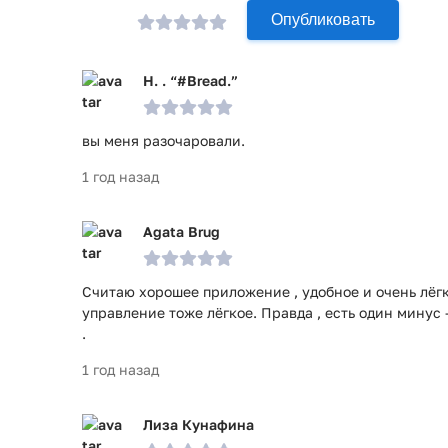
Опубликовать
H. . “#Bread.”
вы меня разочаровали.
1 год назад
Agata Brug
Считаю хорошее приложение , удобное и очень лёгк
управление тоже лёгкое. Правда , есть один минус 
.
1 год назад
Лиза Кунафина