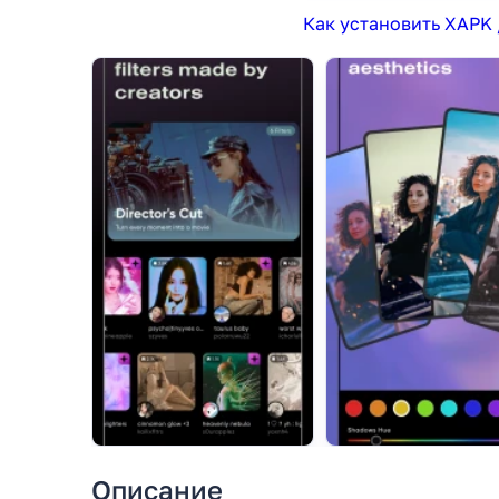
Как установить XAPK 
Описание