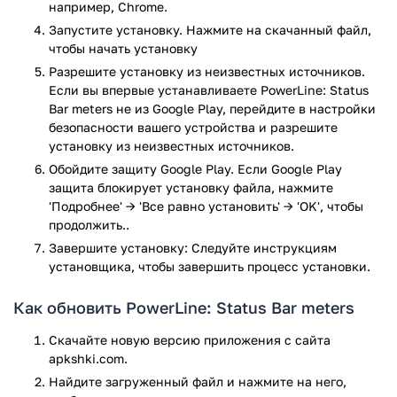
например, Chrome.
Запустите установку. Нажмите на скачанный файл,
чтобы начать установку
Разрешите установку из неизвестных источников.
Если вы впервые устанавливаете PowerLine: Status
Bar meters не из Google Play, перейдите в настройки
безопасности вашего устройства и разрешите
установку из неизвестных источников.
Обойдите защиту Google Play. Если Google Play
защита блокирует установку файла, нажмите
'Подробнее' → 'Все равно установить' → 'OK', чтобы
продолжить..
Завершите установку: Следуйте инструкциям
установщика, чтобы завершить процесс установки.
Как обновить PowerLine: Status Bar meters
Скачайте новую версию приложения с сайта
apkshki.com.
Найдите загруженный файл и нажмите на него,