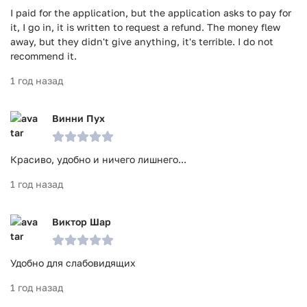
I paid for the application, but the application asks to pay for
it, I go in, it is written to request a refund. The money flew
away, but they didn't give anything, it's terrible. I do not
recommend it.
1 год назад
Винни Пух
Красиво, удобно и ничего лишнего...
1 год назад
Виктор Шар
Удобно для слабовидящих
1 год назад