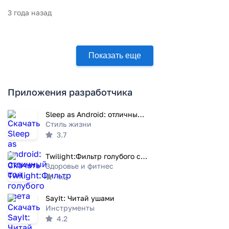
3 года назад
Показать еще
Приложения разработчика
Sleep as Android: отличный сон
Стиль жизни
3.7
Twilight:Фильтр голубого света
Здоровье и фитнес
4.2
SayIt: Читай ушами
Инструменты
4.2