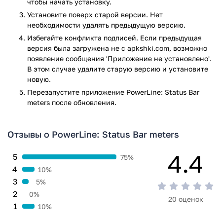
чтобы начать установку.
Установите поверх старой версии. Нет
необходимости удалять предыдущую версию.
Избегайте конфликта подписей. Если предыдущая
версия была загружена не с apkshki.com, возможно
появление сообщения 'Приложение не установлено'.
В этом случае удалите старую версию и установите
новую.
Перезапустите приложениe PowerLine: Status Bar
meters после обновления.
Отзывы о PowerLine: Status Bar meters
4.4
5
75%
4
10%
3
5%
2
0%
20 оценок
1
10%