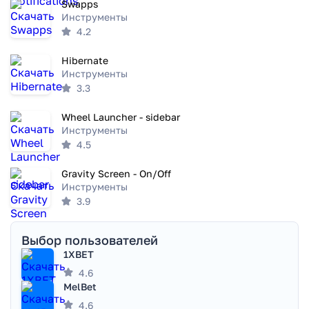
Swapps
Инструменты
4.2
Hibernate
Инструменты
3.3
Wheel Launcher - sidebar
Инструменты
4.5
Gravity Screen - On/Off
Инструменты
3.9
Выбор пользователей
1XBET
4.6
MelBet
4.6