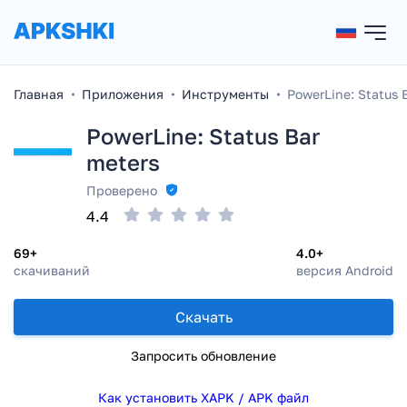
Главная
Приложения
Инструменты
PowerLine: Status 
PowerLine: Status Bar
meters
Проверено
4.4
69+
4.0+
скачиваний
версия Android
Скачать
Запросить обновление
Как установить XAPK / APK файл