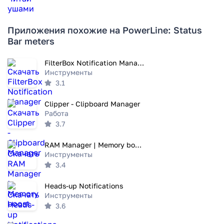
Приложения похожие на PowerLine: Status
Bar meters
FilterBox Notification Manager
Инструменты
3.1
Clipper - Clipboard Manager
Работа
3.7
RAM Manager | Memory boost
Инструменты
3.4
Heads-up Notifications
Инструменты
3.6