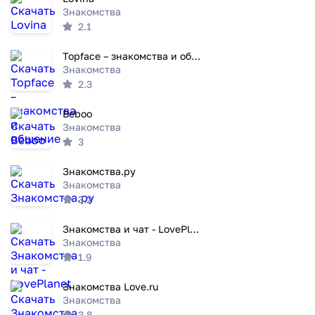
Знакомства
2.1
Topface – знакомства и общение
Знакомства
2.3
Beboo
Знакомства
3
Знакомства.ру
Знакомства
3.2
Знакомства и чат - LovePlanet
Знакомства
1.9
Знакомства Love.ru
Знакомства
3.8