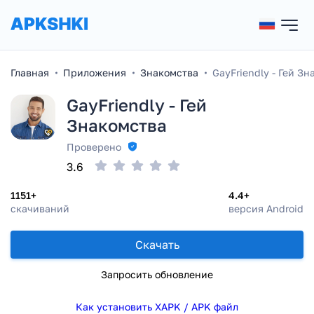
Главная
Приложения
Знакомства
GayFriendly - Гей З
GayFriendly - Гей
Знакомства
Проверено
3.6
1151+
4.4+
скачиваний
версия Android
Скачать
Запросить обновление
Как установить XAPK / APK файл