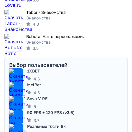
Tabor - Знакомства
Знакомства
4.3
Bubuta: Чат с персонажами.
Знакомства
3.5
Выбор пользователей
1XBET
4.6
MelBet
4.6
Sova V RE
5
90 FPS + 120 FPS (v3.6)
3.7
Реальные Гости Вк