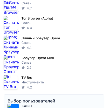
Связь
4.7
Tor Browser (Alpha)
Связь
4.4
Личный браузер Opera
Связь
4.1
Браузер Opera Mini
Связь
2.7
TV Bro
Инструменты
4.2
Выбор пользователей
1XBET