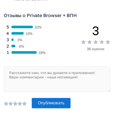
Отзывы о Private Browser + ВПН
3
5
33%
4
19%
3
3%
2
6%
36 оценок
1
39%
Опубликовать