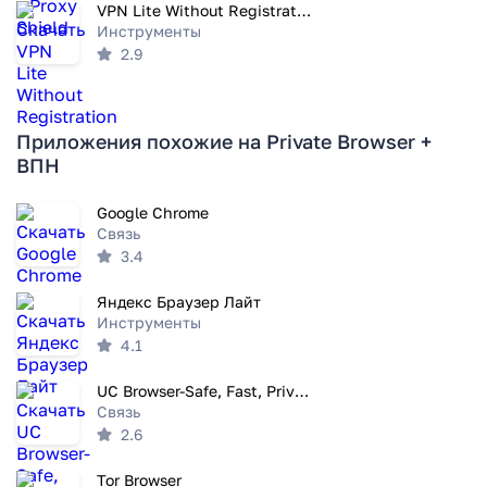
VPN Lite Without Registration
Инструменты
2.9
Приложения похожие на Private Browser +
ВПН
Google Chrome
Связь
3.4
Яндекс Браузер Лайт
Инструменты
4.1
UC Browser-Safe, Fast, Private
Связь
2.6
Tor Browser