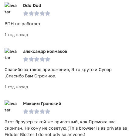
Ddd Ddd
ВПН не работает
1 год назад
александр колмаков
Спасибо за такое приложение, Э то круто и Супер
,Спасибо Вам Огромное.
1 год назад
Максим Гранский
Этот браузер такой же приватный, как Промокашка–
скрипач. Никому не советую.(This browser is as private as
Fiddler Blotter. I do not advise anyone.)