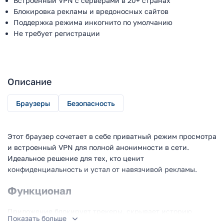
Встроенный VPN с серверами в 20+ странах
Блокировка рекламы и вредоносных сайтов
Поддержка режима инкогнито по умолчанию
Не требует регистрации
Описание
Браузеры
Безопасность
Этот браузер сочетает в себе приватный режим просмотра
и встроенный VPN для полной анонимности в сети.
Идеальное решение для тех, кто ценит
конфиденциальность и устал от навязчивой рекламы.
Функционал
Приложение блокирует трекеры, скрывает историю
Показать больше
просмотров и IP-адрес. Встроенный VPN позволяет