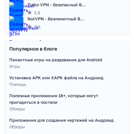
Turbo VPN - безопасный ВПН
3.8
NotVPN - Безлимитный ВПН | VPN
4.6
Популярное в блоге
Пикантные игры на раздевание для Android
Игры
Установка APK или XAPK файла на Андроид
Помощь
Полезные приложения 18+, которые могут
пригодиться в постели
Обзоры
Приложения для создания чертежей на Андроид
Обзоры