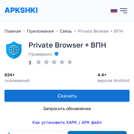
Главная
Приложения
Связь
Private Browser + ВПН
Private Browser + ВПН
Проверено
3
624+
4.4+
скачиваний
версия Android
Скачать
Запросить обновление
Как установить XAPK / APK файл