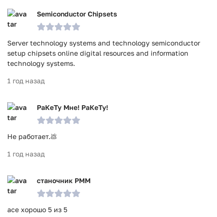
Semiconductor Chipsets
Server technology systems and technology semiconductor
setup chipsets online digital resources and information
technology systems.
1 год назад
РаКеТу Мне! РаКеТу!
Не работает.💩
1 год назад
станочник РММ
асе хорошо 5 из 5