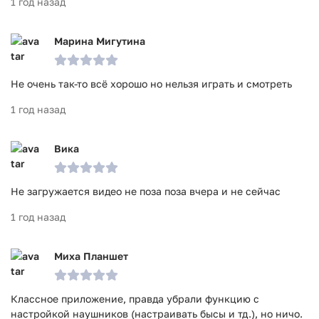
1 год назад
Марина Мигутина
Не очень так-то всё хорошо но нельзя играть и смотреть
1 год назад
Вика
Не загружается видео не поза поза вчера и не сейчас
1 год назад
Миха Планшет
Классное приложение, правда убрали функцию с
настройкой наушников (настраивать бысы и тд.), но ничо.