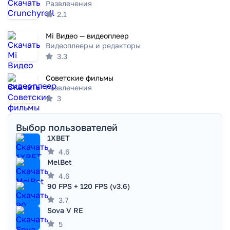
Развлечения
2.1
Mi Видео — видеоплеер
Видеоплееры и редакторы
3.3
Советские фильмы
Развлечения
3
Выбор пользователей
1XBET
4.6
MelBet
4.6
90 FPS + 120 FPS (v3.6)
3.7
Sova V RE
5