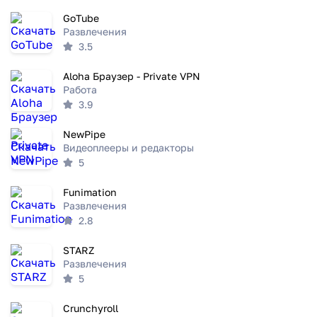
GoTube
Развлечения
3.5
Aloha Браузер - Private VPN
Работа
3.9
NewPipe
Видеоплееры и редакторы
5
Funimation
Развлечения
2.8
STARZ
Развлечения
5
Crunchyroll