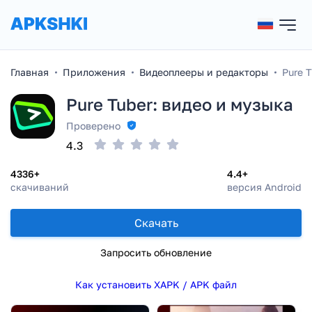
Главная
Приложения
Видеоплееры и редакторы
Pure 
Pure Tuber: видео и музыка
Проверено
4.3
4336+
4.4+
скачиваний
версия Android
Скачать
Запросить обновление
Как установить XAPK / APK файл