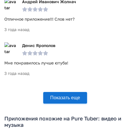
Андрей Иванович Жолнач
Отличное приложение!!! Слов нет?
3 года назад
Денис Ярополов
Мне понравилось лучше ютуба!
3 года назад
Показать еще
Приложения похожие на Pure Tuber: видео и
музыка