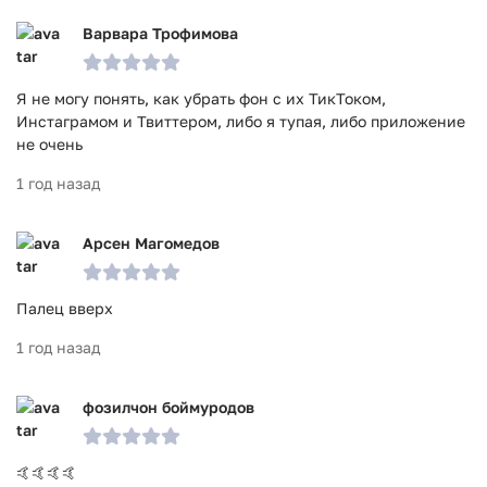
Варвара Трофимова
Я не могу понять, как убрать фон с их ТикТоком,
Инстаграмом и Твиттером, либо я тупая, либо приложение
не очень
1 год назад
Арсен Магомедов
Палец вверх
1 год назад
фозилчон боймуродов
🤙🤙🤙🤙