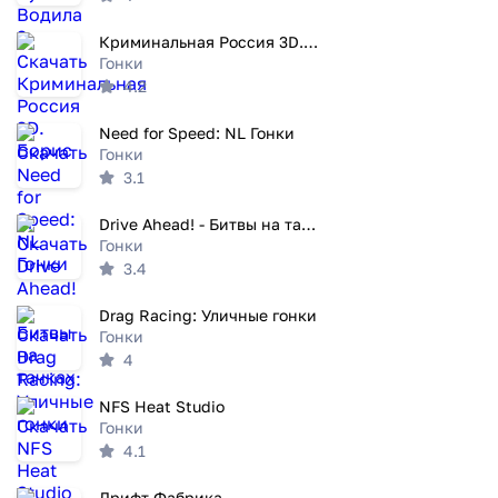
Криминальная Россия 3D. Борис
Гонки
4.2
Need for Speed: NL Гонки
Гонки
3.1
Drive Ahead! - Битвы на тачках
Гонки
3.4
Drag Racing: Уличные гонки
Гонки
4
NFS Heat Studio
Гонки
4.1
Дрифт Фабрика