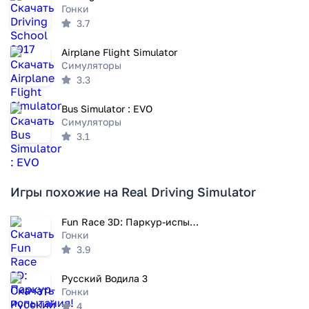
Гонки
3.7
Airplane Flight Simulator
Симуляторы
3.3
Bus Simulator : EVO
Симуляторы
3.1
Игры похожие на Real Driving Simulator
Fun Race 3D: Паркур-испытания!
Гонки
3.9
Русский Водила 3
Гонки
4