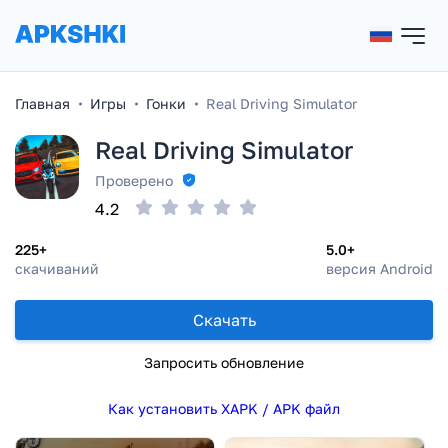
Главная
Игры
Гонки
Real Driving Simulator
Real Driving Simulator
Проверено
4.2
225+
5.0+
скачиваний
версия Android
Скачать
Запросить обновление
Как установить XAPK / APK файл