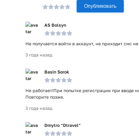
Опубликовать
AS Bolsyn
Не получается войти в аккаунт, не приходит смс н
3 года назад
Basin Sorok
Не работает!При попытке регистрации при вводе н
Повторите позже.
3 года назад
Dmytro “Dtravel”