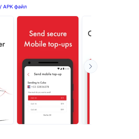
/ APK файл