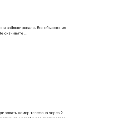
еня заблокировали. Без объяснения
 скачивате ...
трировать номер телефона через 2