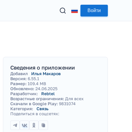
Войти
Сведения о приложении
Добавил
Илья Макаров
Версия:
6.55.1
Размер:
109.4 MB
Обновлено:
24.06.2025
Разработчик:
Rebtel
Возрастные ограничения:
Для всех
Скачали в Google Play:
9831074
Категория:
Связь
Поделиться в соцсетях: