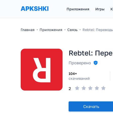
Приложения
Игры
К
Главная
Приложения
Связь
Rebtel: Переводы
Rebtel: Пер
Проверено
104+
скачиваний
2
Скачать