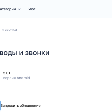
атегории
Блог
 и звонки
еводы и звонки
5.0+
версия Android
Запросить обновление