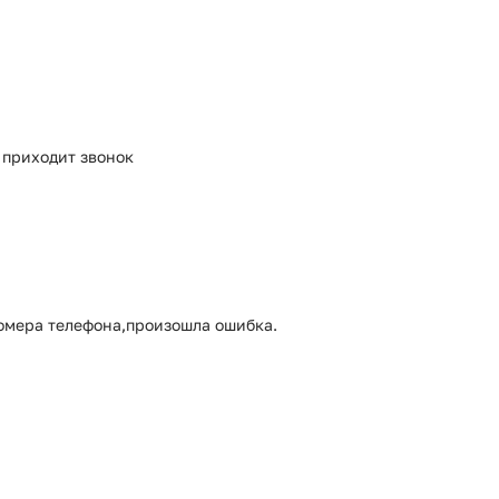
е приходит звонок
омера телефона,произошла ошибка.