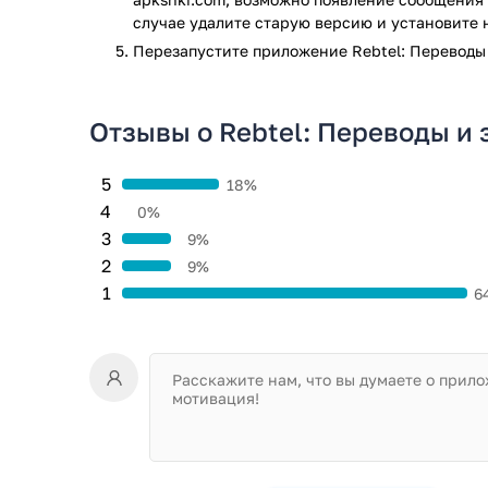
случае удалите старую версию и установите 
Перезапустите приложениe Rebtel: Переводы 
Отзывы о Rebtel: Переводы и 
5
18%
4
0%
3
9%
2
9%
1
6