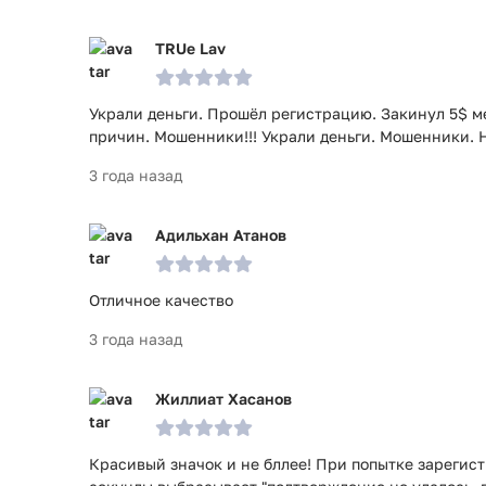
TRUe Lav
Украли деньги. Прошёл регистрацию. Закинул 5$ м
причин. Мошенники!!! Украли деньги. Мошенники. Не
3 года назад
Адильхан Атанов
Отличное качество
3 года назад
Жиллиат Хасанов
Красивый значок и не бллее! При попытке зарегис