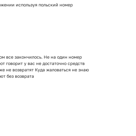
ложении используя польский номер
ом все закончилось. Не на один номер
от говорит у вас не достаточно средств
 же не возвратят Куда жаловаться не знаю
ют без возврата