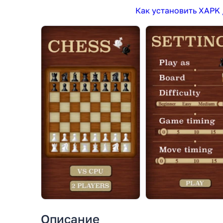
Как установить XAPK 
Описание