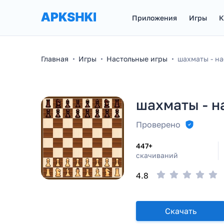
Приложения
Игры
К
Главная
Игры
Настольные игры
шахматы - на
шахматы - н
Проверено
447+
скачиваний
4.8
Скачать