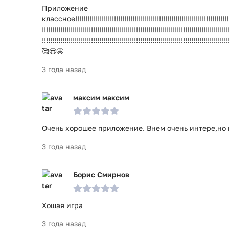
Приложение
классное!!!!!!!!!!!!!!!!!!!!!!!!!!!!!!!!!!!!!!!!!!!!!!!!!!!!!!!!!!!!!!!!!!!!!!!!!!!!!!
!!!!!!!!!!!!!!!!!!!!!!!!!!!!!!!!!!!!!!!!!!!!!!!!!!!!!!!!!!!!!!!!!!!!!!!!!!!!!!!!!!!!!!!!!!!
!!!!!!!!!!!!!!!!!!!!!!!!!!!!!!!!!!!!!!!!!!!!!!!!!!!!!!!!!!!!!!!!!!!!!!!!!!!!!!!!!!!!!!!!!!!
🥰😍🤩
3 года назад
максим максим
Очень хорошее приложение. Внем очень интере,но 
3 года назад
Борис Смирнов
Хошая игра
3 года назад