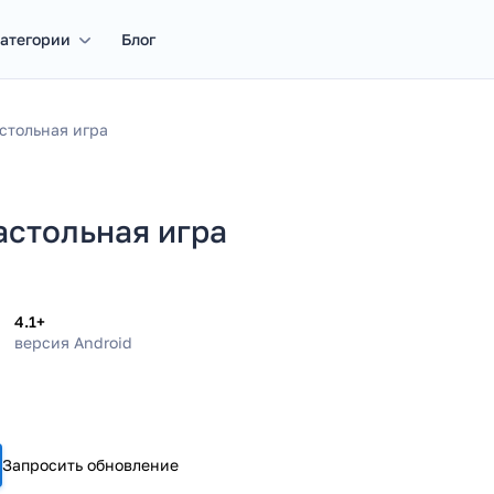
атегории
Блог
стольная игра
астольная игра
4.1+
версия Android
Запросить обновление