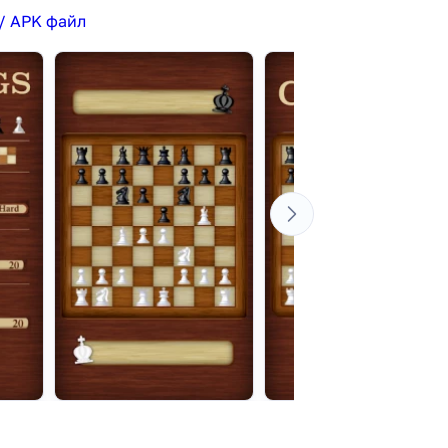
/ APK файл