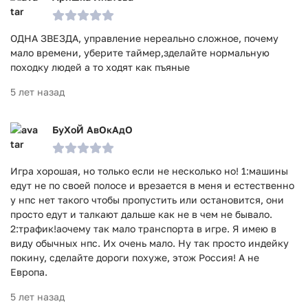
ОДНА ЗВЕЗДА, управление нереально сложное, почему
мало времени, уберите таймер,зделайте нормальную
походку людей а то ходят как пъяные
5 лет назад
БуХоЙ АвОкАдО
Игра хорошая, но только если не несколько но! 1:машины
едут не по своей полосе и врезается в меня и естественно
у нпс нет такого чтобы пропустить или остановится, они
просто едут и талкают дальше как не в чем не бывало.
2:трафик!аочему так мало транспорта в игре. Я имею в
виду обычных нпс. Их очень мало. Ну так просто индейку
покину, сделайте дороги похуже, этож Россия! А не
Европа.
5 лет назад