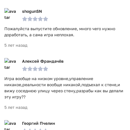
shogunSN
Пожалуйста выпустите обновление, много чего нужно
доработать, а сама игра неплохая.
5 лет назад
Алексей Франдачёв
Игра вообще на низком уровне,управление
никакое,реальности вообще никакой,подъехал к стене,и
вижу соседнюю улицу через стену,разрабы как вы делали
эту игру??
5 лет назад
Георгий Пчелин