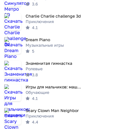
3.6
Charlie Charlie challenge 3d
Приключения
4.1
Dream Piano
Музыкальные игры
5
Знаменитая гимнастка
Ролевые
3.8
Игры для мальчиков: машинки
Обучающие
4.1
Scary Clown Man Neighbor
Приключения
4.4