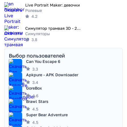
Live Portrait Maker: девочки
Ролевые
4.2
Симулятор трамвая 3D - 2018
Симуляторы
3.8
Выбор пользователей
Can You Escape 6
3.3
Apkpure - APK Downloader
3.4
GoreBox
4.6
Brawl Stars
4.5
Super Bear Adventure
4.5