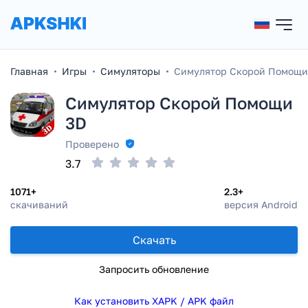
Главная
Игры
Симуляторы
Симулятор Скорой Помощи
Симулятор Скорой Помощи
3D
Проверено
3.7
1071+
2.3+
скачиваний
версия Android
Скачать
Запросить обновление
Как установить XAPK / APK файл