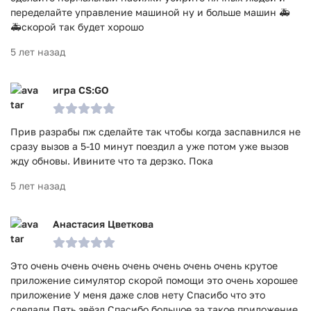
переделайте управление машиной ну и больше машин 🚑
🚑скорой так будет хорошо
5 лет назад
игра CS:GO
Прив разрабы пж сделайте так чтобы когда заспавнился не
сразу вызов а 5-10 минут поездил а уже потом уже вызов
жду обновы. Ивините что та дерзко. Пока
5 лет назад
Анастасия Цветкова
Это очень очень очень очень очень очень очень крутое
приложение симулятор скорой помощи это очень хорошее
приложение У меня даже слов нету Спасибо что это
сделали Пять звёзд Спасибо большое за такое приложение