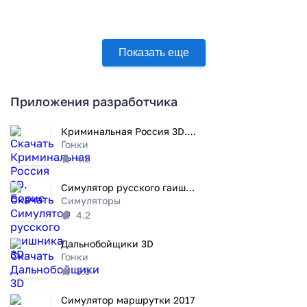
Показать еще
Приложения разработчика
Криминальная Россия 3D. Борис
Гонки
4.2
Симулятор русского гаишника 3D
Симуляторы
4.2
Дальнобойщики 3D
Гонки
3.6
Симулятор маршрутки 2017