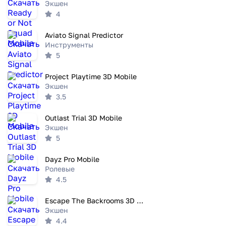
Экшен
4
Aviato Signal Predictor
Инструменты
5
Project Playtime 3D Mobile
Экшен
3.5
Outlast Trial 3D Mobile
Экшен
5
Dayz Pro Mobile
Ролевые
4.5
Escape The Backrooms 3D Mobile
Экшен
4.4