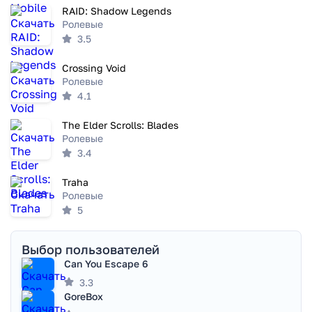
RAID: Shadow Legends
Ролевые
3.5
Crossing Void
Ролевые
4.1
The Elder Scrolls: Blades
Ролевые
3.4
Traha
Ролевые
5
Выбор пользователей
Can You Escape 6
3.3
GoreBox