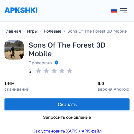
Главная
Игры
Ролевые
Sons Of The Forest 3D Mobile
Sons Of The Forest 3D
Mobile
Проверено
5
146+
6.0
скачиваний
версия Android
Скачать
Запросить обновление
Как установить XAPK / APK файл