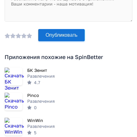
Опубликовать
Приложения похожие на SpinBetter
БК Зенит
Развлечения
4.7
Pinco
Развлечения
0
WinWin
Развлечения
5