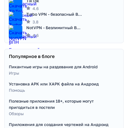
TikTok
4.6
Turbo VPN - безопасный ВПН
3.8
NotVPN - Безлимитный ВПН | VPN
4.6
Популярное в блоге
Пикантные игры на раздевание для Android
Игры
Установка APK или XAPK файла на Андроид
Помощь
Полезные приложения 18+, которые могут
пригодиться в постели
Обзоры
Приложения для создания чертежей на Андроид