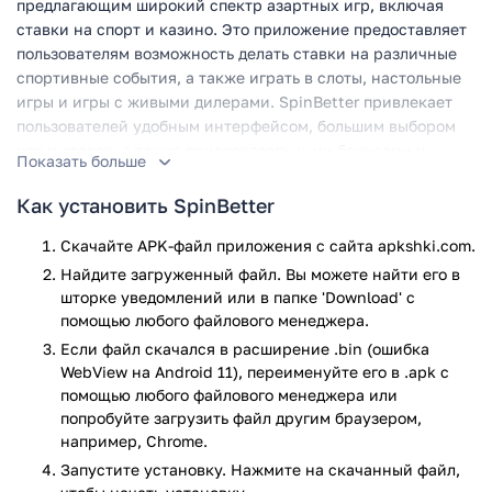
предлагающим широкий спектр азартных игр, включая
ставки на спорт и казино. Это приложение предоставляет
пользователям возможность делать ставки на различные
спортивные события, а также играть в слоты, настольные
игры и игры с живыми дилерами. SpinBetter привлекает
пользователей удобным интерфейсом, большим выбором
игр и ставок, а также привлекательными бонусами и
Показать больше
акциями.
Как установить SpinBetter
Особенности приложения SpinBetter
Скачайте APK-файл приложения с сайта apkshki.com.
Широкий выбор игр
: В SpinBetter пользователи
Найдите загруженный файл. Вы можете найти его в
найдут огромное количество азартных игр, включая
шторке уведомлений или в папке 'Download' с
слоты от ведущих разработчиков, рулетку, блэкджек,
помощью любого файлового менеджера.
баккара и покер. Также доступны игры с живыми
Если файл скачался в расширение .bin (ошибка
дилерами, которые обеспечивают максимальное
WebView на Android 11), переименуйте его в .apk с
погружение в атмосферу реального казино.
помощью любого файлового менеджера или
Спортивные ставки
: Приложение предлагает
попробуйте загрузить файл другим браузером,
широкий ассортимент ставок на спорт, покрывая
например, Chrome.
множество видов спорта, включая футбол, баскетбол,
Запустите установку. Нажмите на скачанный файл,
теннис и многие другие. Пользователи могут делать