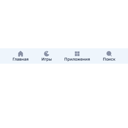
Главная
Игры
Приложения
Поиск
Добавить приложение
О нас
Контакты