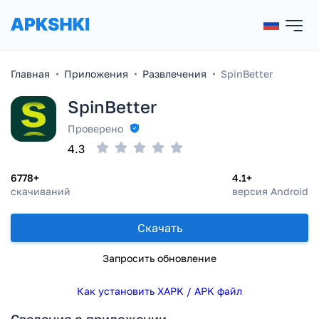
Главная
Приложения
Развлечения
SpinBetter
SpinBetter
Проверено
4.3
6778+
4.1+
скачиваний
версия Android
Скачать
Запросить обновление
Как установить XAPK / APK файл