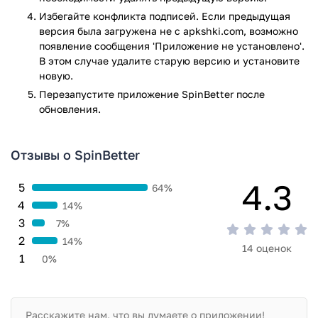
финансовых транзакций.
Избегайте конфликта подписей. Если предыдущая
Поддержка клиентов
: Приложение предоставляет
версия была загружена не с apkshki.com, возможно
круглосуточную поддержку клиентов через
появление сообщения 'Приложение не установлено'.
несколько каналов связи, включая живой чат,
В этом случае удалите старую версию и установите
электронную почту и телефон. Это обеспечивает
новую.
быстрое решение любых вопросов или проблем, с
Перезапустите приложениe SpinBetter после
которыми могут столкнуться пользователи.
обновления.
SpinBetter является отличным выбором для любителей
азартных игр и ставок на спорт. Благодаря широкому
Отзывы о SpinBetter
выбору игр, щедрым бонусам, высокому уровню
безопасности и качественной поддержке клиентов,
4.3
приложение предлагает пользователям
5
64%
высококачественный игровой опыт. Важно помнить, что
4
14%
азартные игры могут вызывать зависимость, поэтому
3
7%
всегда следует подходить к игре ответственно.
2
14%
14 оценок
1
0%
Приложение SpinBetter прошло проверку антивирусом
VirusTotal. В результате проверки по всем последним
сигнатурам заражения файлов не выявлено.