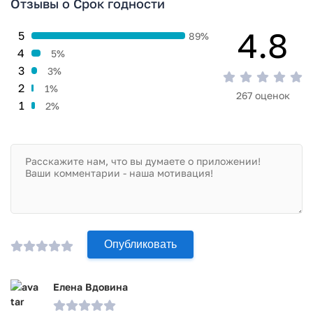
Отзывы о Срок годности
4.8
5
89%
4
5%
3
3%
2
1%
267 оценок
1
2%
Опубликовать
Елена Вдовина