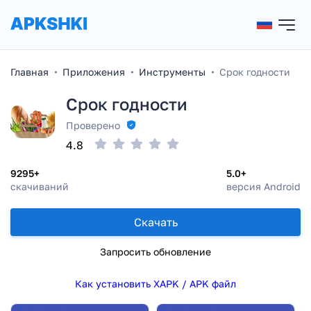
Главная
Приложения
Инструменты
Срок годности
Срок годности
Проверено
4.8
9295+
5.0+
скачиваний
версия Android
Скачать
Запросить обновление
Как установить XAPK / APK файл