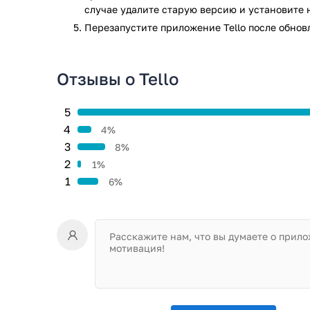
случае удалите старую версию и установите 
Перезапустите приложениe Tello после обнов
Отзывы о Tello
5
4
4%
3
8%
2
1%
1
6%