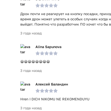
Дрон почти не реагирует на кнопку посадки, приход
время дрон может улететь в особых случаях когда 
выйдет. Понятно что разработчик ПО хочет что бы 
3 года назад
Alina Sapunova
😀😀😀😀😀😀😀😀
3 года назад
Алексей Баландин
Hren I DICH NIKOMU NE REKOMENDUYU
3 года назад