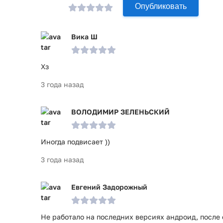
Опубликовать
Вика Ш
Хз
3 года назад
ВОЛОДИМИР ЗЕЛЕНЬСКИЙ
Иногда подвисает ))
3 года назад
Евгений Задорожный
Не работало на последних версиях андроид, после