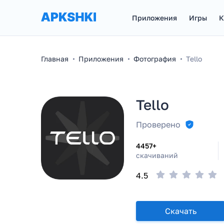
Приложения
Игры
К
Главная
Приложения
Фотография
Tello
Tello
Проверено
4457+
скачиваний
4.5
Скачать