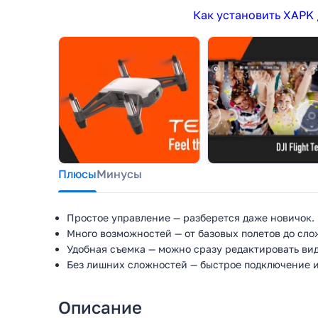
Как установить XAPK 
Плюсы
Минусы
Простое управление — разберется даже новичок.
Много возможностей — от базовых полетов до сло
Удобная съемка — можно сразу редактировать вид
Без лишних сложностей — быстрое подключение и 
Описание