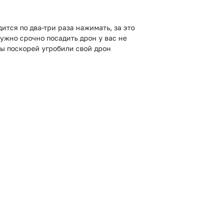
ится по два-три раза нажимать, за это
нужно срочно посадить дрон у вас не
вы поскорей угробили свой дрон