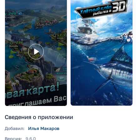
Сведения о приложении
Добавил:
Илья Макаров
Версия:
9.6.0