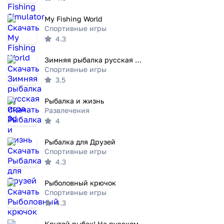
My Fishing World
Спортивные игры
4.3
Зимняя рыбалка русская игра 3d
Спортивные игры
3.5
Рыбалка и жизнь
Развлечения
4
Рыбалка для Друзей
Спортивные игры
4.3
Рыболовный крючок
Спортивные игры
4.3
Крутой рыбак! На русском