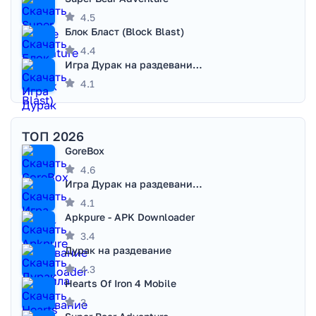
4.5
Блок Бласт (Block Blast)
4.4
Игра Дурак на раздевание - Правила игры
4.1
ТОП 2026
GoreBox
4.6
Игра Дурак на раздевание - Правила игры
4.1
Apkpure - APK Downloader
3.4
Дурак на раздевание
4.3
Hearts Of Iron 4 Mobile
3