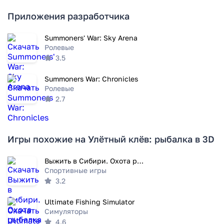
Приложения разработчика
Summoners' War: Sky Arena
Ролевые
3.5
Summoners War: Chronicles
Ролевые
2.7
Игры похожие на Улётный клёв: рыбалка в 3D
Выжить в Сибири. Охота рыбалка
Спортивные игры
3.2
Ultimate Fishing Simulator
Симуляторы
4.6