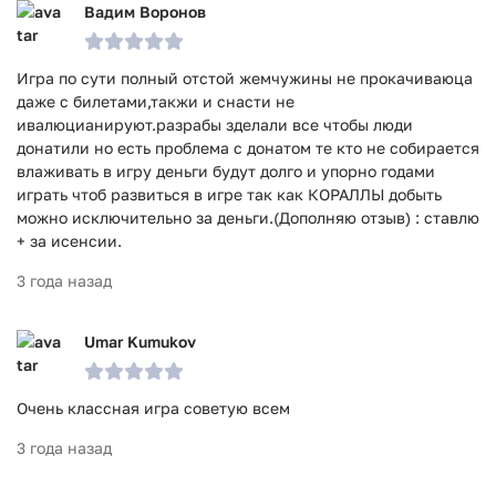
Вадим Воронов
Игра по сути полный отстой жемчужины не прокачиваюца
даже с билетами,такжи и снасти не
ивалюцианируют.разрабы зделали все чтобы люди
донатили но есть проблема с донатом те кто не собирается
влаживать в игру деньги будут долго и упорно годами
играть чтоб развиться в игре так как КОРАЛЛЫ добыть
можно исключительно за деньги.(Дополняю отзыв) : ставлю
+ за исенсии.
3 года назад
Umar Kumukov
Очень классная игра советую всем
3 года назад