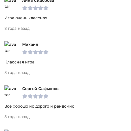
Анна Сидорова
Игра очень классная
3 года назад
Михаил
Классная игра
3 года назад
Сергей Сафьянов
Всё хорошо но дорого и рандомно
3 года назад