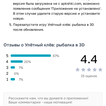
версия была загружена не с apkshki.com, возможно
появление сообщения 'Приложение не установлено'.
В этом случае удалите старую версию и установите
новую.
Перезапустите игру Улётный клёв: рыбалка в 3D
после обновления.
Отзывы о Улётный клёв: рыбалка в 3D
4.4
5
67%
4
20%
3
7%
2
0%
15 оценок
1
7%