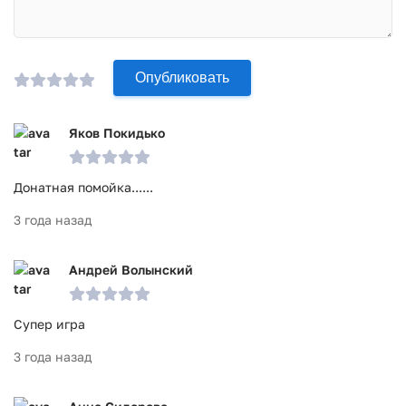
Опубликовать
Яков Покидько
Донатная помойка......
3 года назад
Андрей Волынский
Супер игра
3 года назад