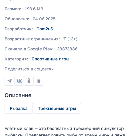
Размер:
193.6 MB
Обновлено:
24.06.2025
Разработчик:
Com2uS
Возрастные ограничения:
T (13+)
Скачали в Google Play:
38873886
Категория:
Спортивные игры
Поделиться в соцсетях
Описание
Рыбалка
Трехмерные игры
Улётный клёв — это бесплатный трёхмерный симулятор
рыбалки. Предлагает ловить рыбу по всему миру и даже