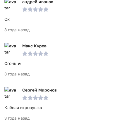
андрей иванов
Ок
3 года назад
Макс Куров
Огонь 🔥
3 года назад
Сергей Миронов
Клёвая игровушка
3 года назад