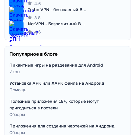
4.6
Turbo VPN - безопасный ВПН
3.8
NotVPN - Безлимитный ВПН | VPN
4.6
Популярное в блоге
Пикантные игры на раздевание для Android
Игры
Установка APK или XAPK файла на Андроид
Помощь
Полезные приложения 18+, которые могут
пригодиться в постели
Обзоры
Приложения для создания чертежей на Андроид
Обзоры