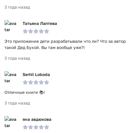
3 года назад
Татьяна Лаптева
Это приложение дети разрабатывали что ли? Что за автор
такой Дед Бухой. Вы там вообще уже?!
3 года назад
Serhii Loboda
Отличные книги 📚!
3 года назад
яна авдюкова