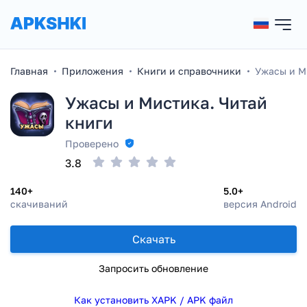
Главная
Приложения
Книги и справочники
Ужасы и М
Ужасы и Мистика. Читай
книги
Проверено
3.8
140+
5.0+
скачиваний
версия Android
Скачать
Запросить обновление
Как установить XAPK / APK файл