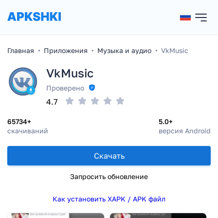
Главная
Приложения
Музыка и аудио
VkMusic
VkMusic
Проверено
4.7
65734+
5.0+
скачиваний
версия Android
Скачать
Запросить обновление
Как установить XAPK / APK файл