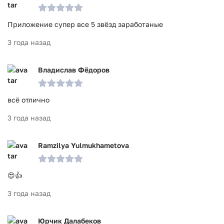
Приложение супер все 5 звёзд заработаные
3 года назад
Владислав Фёдоров
всё отлично
3 года назад
Ramzilya Yulmukhametova
😍👍
3 года назад
Юрчик Далабеков