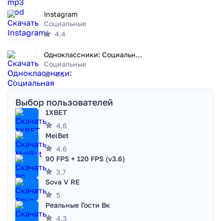
Instagram
Социальные
4.4
Одноклассники: Социальная сеть
Социальные
4.1
Выбор пользователей
1XBET
4.6
MelBet
4.6
90 FPS + 120 FPS (v3.6)
3.7
Sova V RE
5
Реальные Гости Вк
4.3