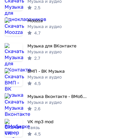
Музыка и аудио
2.5
Moozza
Музыка и аудио
4.7
Музыка для ВКонтакте
Музыка и аудио
2.7
ВМП - ВК Музыка
Музыка и аудио
4.5
Музыка Вконтакте - ВМобилке плеер
Музыка и аудио
2.6
VK mp3 mod
Связь
4.5