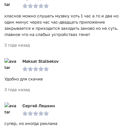
класное можно слушать музвку хоть 1 час а то и два но
один минус через час час-двадцать приложение
закрывается и приходится заходить заново но не суть.
главное что на слабых устройствах тянет
3 года назад
Maksat Stalbekov
Удобно для скачив
3 года назад
Сергей Лешкин
супер, но иногда реклама