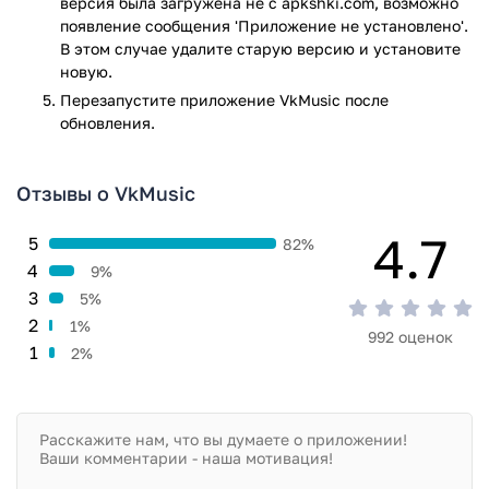
версия была загружена не с apkshki.com, возможно
появление сообщения 'Приложение не установлено'.
В этом случае удалите старую версию и установите
новую.
Перезапустите приложениe VkMusic после
обновления.
Отзывы о VkMusic
4.7
5
82%
4
9%
3
5%
2
1%
992 оценок
1
2%