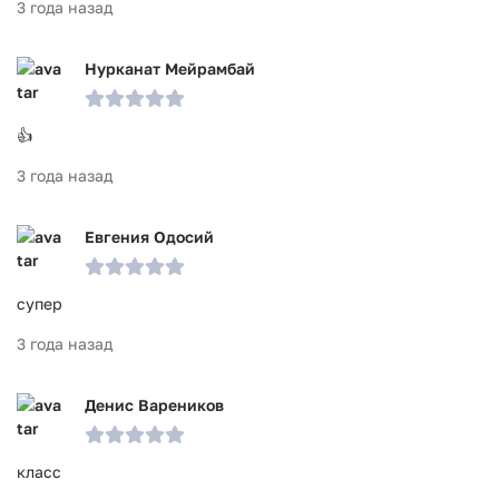
3 года назад
Нурканат Мейрамбай
👍
3 года назад
Евгения Одосий
супер
3 года назад
Денис Вареников
класс