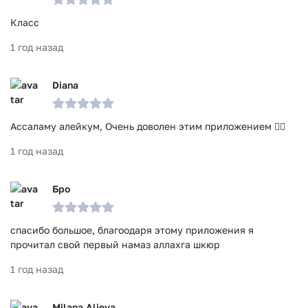
Класс
1 год назад
Diana
Ассаламу алейкум, Очень доволен этим приложением 👍🏻
1 год назад
Бро
спасибо большое, благоодаря этому приложения я
прочитал свой первый намаз аллахга шкюр
1 год назад
Milana Alieva