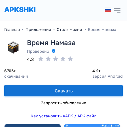
Главная
Приложения
Стиль жизни
Время Намаза
Время Намаза
Проверено
4.3
6705+
4.2+
скачиваний
версия Android
Скачать
Запросить обновление
Как установить XAPK / APK файл