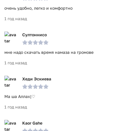
очень удобно, легко и комфортно
1 год назад
Султоннисо
мне надо скачать время намаза на громове
1 год назад
Хеди Эскиева
Ма ша Аллах|♡
1 год назад
Kaor Gahe