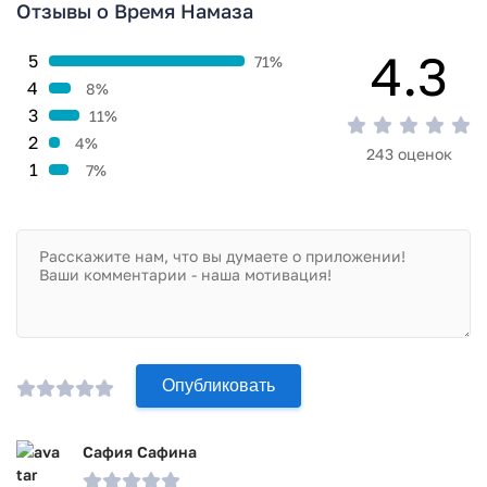
Отзывы о Время Намаза
4.3
5
71%
4
8%
3
11%
2
4%
243 оценок
1
7%
Опубликовать
Сафия Сафина