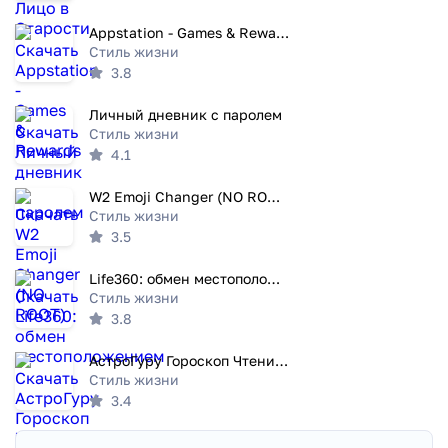
Appstation - Games & Rewards
Стиль жизни
3.8
Личный дневник с паролем
Стиль жизни
4.1
W2 Emoji Changer (NO ROOT)
Стиль жизни
3.5
Life360: обмен местоположением
Стиль жизни
3.8
АстроГуру Гороскоп Чтение Таро
Стиль жизни
3.4