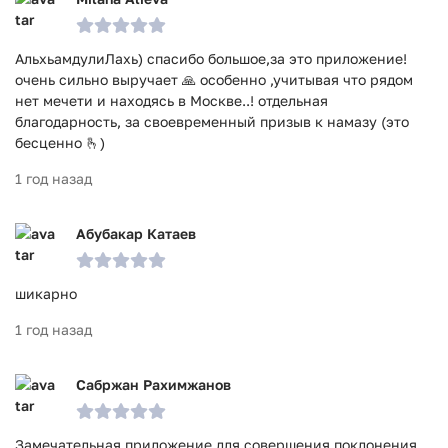
АльхьамдулиЛахь) спасибо большое,за это приложение!
очень сильно выручает 🙏 особенно ,учитывая что рядом
нет мечети и находясь в Москве..! отдельная
благодарность, за своевременный призыв к намазу (это
бесценно 🫰)
1 год назад
Абубакар Катаев
шикарно
1 год назад
Сабржан Рахимжанов
Замечательная приложение для совершения поклонения