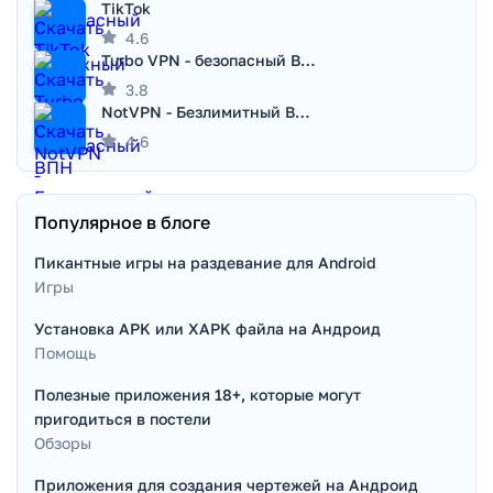
TikTok
4.6
Turbo VPN - безопасный ВПН
3.8
NotVPN - Безлимитный ВПН | VPN
4.6
Популярное в блоге
Пикантные игры на раздевание для Android
Игры
Установка APK или XAPK файла на Андроид
Помощь
Полезные приложения 18+, которые могут
пригодиться в постели
Обзоры
Приложения для создания чертежей на Андроид