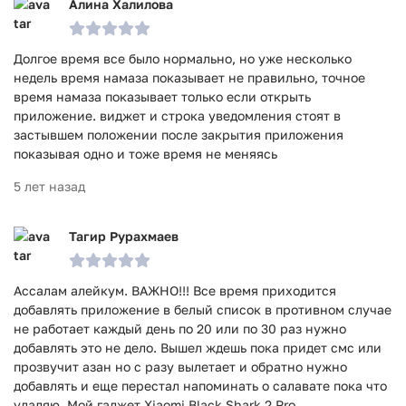
Алина Халилова
Долгое время все было нормально, но уже несколько
недель время намаза показывает не правильно, точное
время намаза показывает только если открыть
приложение. виджет и строка уведомления стоят в
застывшем положении после закрытия приложения
показывая одно и тоже время не меняясь
5 лет назад
Тагир Рурахмаев
Ассалам алейкум. ВАЖНО!!! Все время приходится
добавлять приложение в белый список в противном случае
не работает каждый день по 20 или по 30 раз нужно
добавлять это не дело. Вышел ждешь пока придет смс или
прозвучит азан но с разу вылетает и обратно нужно
добавлять и еще перестал напоминать о салавате пока что
удаляю. Мой гаджет Xiaomi Black Shark 2 Pro...