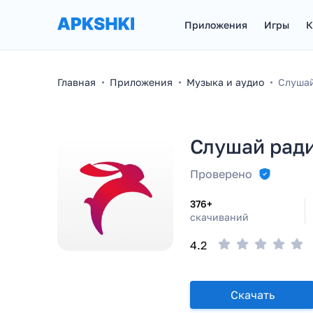
Приложения
Игры
К
Главная
Приложения
Музыка и аудио
Слушай
Слушай ради
Проверено
376+
скачиваний
4.2
Скачать