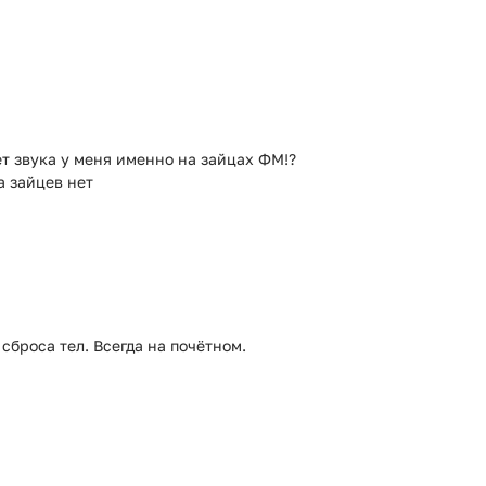
нет звука у меня именно на зайцах ФМ!?
а зайцев нет
сброса тел. Всегда на почётном.