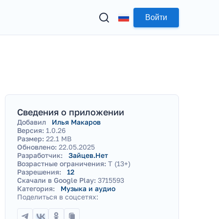
Войти
Сведения о приложении
Добавил
Илья Макаров
Версия:
1.0.26
Размер:
22.1 MB
Обновлено:
22.05.2025
Разработчик:
Зайцев.Нет
Возрастные ограничения:
T (13+)
Разрешения:
12
Скачали в Google Play:
3715593
Категория:
Музыка и аудио
Поделиться в соцсетях: