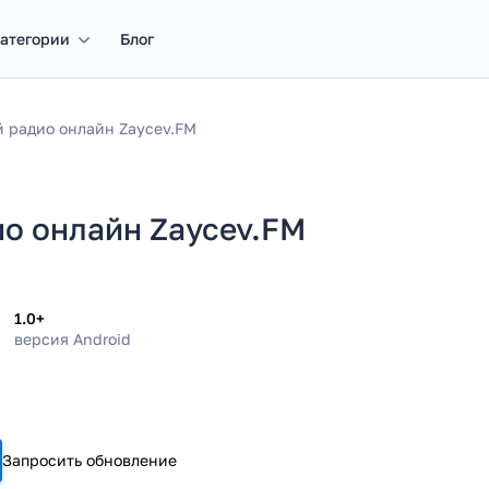
атегории
Блог
 радио онлайн Zaycev.FM
о онлайн Zaycev.FM
1.0+
версия Android
Запросить обновление