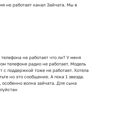
мя не работает канал Зайчата. Мы в
 телефона не работает что ли? У меня
том телефоне радио не работает. Модель
ат с поддержкой тоже не работает. Хотела
тьте но это сообщение. А пока 1 звезда.
, особенно волна зайчата. Для сына
алуйстан