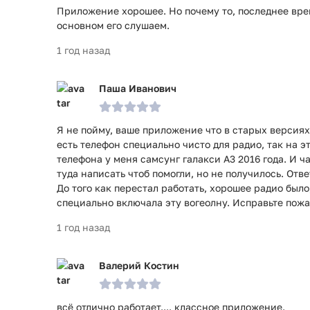
Приложение хорошее. Но почему то, последнее вре
основном его слушаем.
1 год назад
Паша Иванович
Я не пойму, ваше приложение что в старых версиях
есть телефон специально чисто для радио, так на э
телефона у меня самсунг галакси А3 2016 года. И ч
туда написать чтоб помогли, но не получилось. Отве
До того как перестал работать, хорошее радио было
специально включала эту вогеолну. Исправьте пож
1 год назад
Валерий Костин
всё отлично работает.... классное приложение.