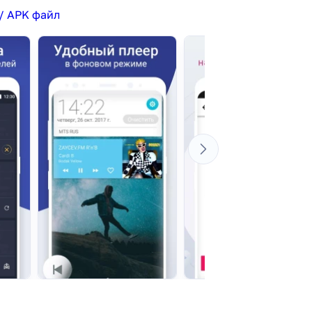
/ APK файл