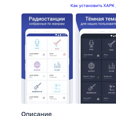
Как установить XAPK 
Описание