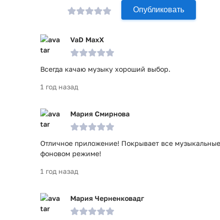
Опубликовать
VaD MaxX
Всегда качаю музыку хороший выбор.
1 год назад
Мария Смирнова
Отличное приложение! Покрывает все музыкальные 
фоновом режиме!
1 год назад
Мария Черненковадг