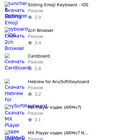
Sliding Emoji Keyboard - iOS
Разное
2.9
2ch Browser
Разное
3.4
Cardboard
Разное
2.8
Hebrew for AnySoftKeyboard
Разное
3.2
MX Player кодек (ARMv7)
Разное
2.1
MX Player кодек (ARMv7 NEON)
Разное