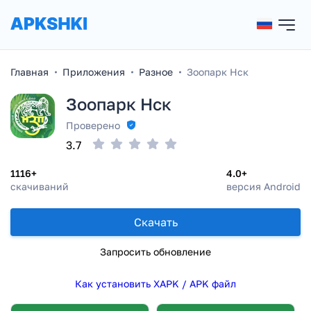
Главная
Приложения
Разное
Зоопарк Нск
Зоопарк Нск
Проверено
3.7
1116+
4.0+
скачиваний
версия Android
Скачать
Запросить обновление
Как установить XAPK / APK файл