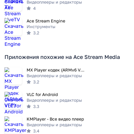
Видеоплееры и редакторы
4
Ace Stream Engine
Инструменты
3.2
Приложения похожие на Ace Stream Media
MX Player кодек (ARMv6 VFP)
Видеоплееры и редакторы
3.2
VLC for Android
Видеоплееры и редакторы
3.3
KMPlayer - Все видео плеер
Видеоплееры и редакторы
3.4