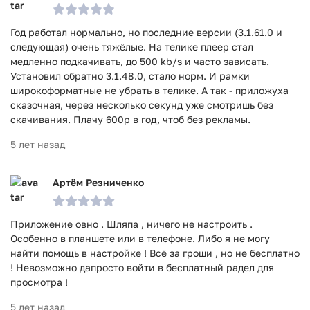
Год работал нормально, но последние версии (3.1.61.0 и
следующая) очень тяжёлые. На телике плеер стал
медленно подкачивать, до 500 kb/s и часто зависать.
Установил обратно 3.1.48.0, стало норм. И рамки
широкоформатные не убрать в телике. А так - приложуха
сказочная, через несколько секунд уже смотришь без
скачивания. Плачу 600р в год, чтоб без рекламы.
5 лет назад
Артём Резниченко
Приложение овно . Шляпа , ничего не настроить .
Особенно в планшете или в телефоне. Либо я не могу
найти помощь в настройке ! Всё за гроши , но не бесплатно
! Невозможно дапросто войти в бесплатный радел для
просмотра !
5 лет назад