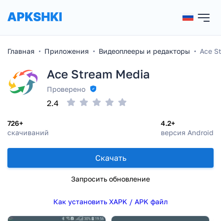
Главная
Приложения
Видеоплееры и редакторы
Ace S
Ace Stream Media
Проверено
2.4
726+
4.2+
скачиваний
версия Android
Скачать
Запросить обновление
Как установить XAPK / APK файл