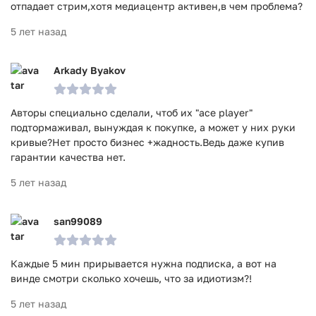
отпадает стрим,хотя медиацентр активен,в чем проблема?
5 лет назад
Arkady Byakov
Авторы специально сделали, чтоб их "ace player"
подтормаживал, вынуждая к покупке, а может у них руки
кривые?Нет просто бизнес +жадность.Ведь даже купив
гарантии качества нет.
5 лет назад
san99089
Каждые 5 мин прирывается нужна подписка, а вот на
винде смотри сколько хочешь, что за идиотизм?!
5 лет назад