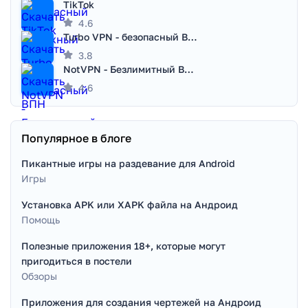
TikTok
4.6
Turbo VPN - безопасный ВПН
3.8
NotVPN - Безлимитный ВПН | VPN
4.6
Популярное в блоге
Пикантные игры на раздевание для Android
Игры
Установка APK или XAPK файла на Андроид
Помощь
Полезные приложения 18+, которые могут
пригодиться в постели
Обзоры
Приложения для создания чертежей на Андроид