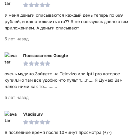
У меня деньги списываются каждый день теперь по 699
рублей, и как отключить это?? Я не пользуюсь давно этим
приложением. А деньги списывают
5 лет назад
Пользователь Google
очень мудино.Зайдете на Televizo или Ipti pro которое
купил.Но там все удобно что пульт т....т..... Я Думаю Вам
надос ними как то...........
5 лет назад
Vladislav
В последнее время после 10минут просмотра (+/-)