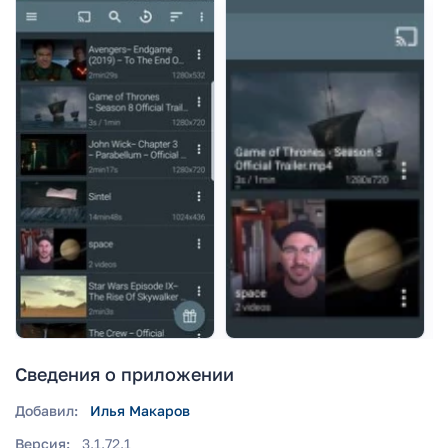
Сведения о приложении
Добавил:
Илья Макаров
Версия:
3.1.72.1