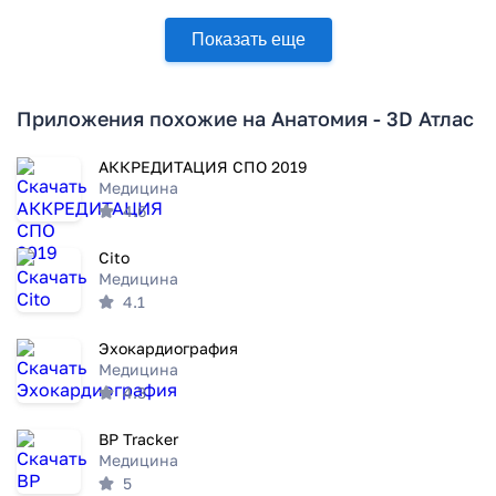
Показать еще
Приложения похожие на Анатомия - 3D Атлас
АККРЕДИТАЦИЯ СПО 2019
Медицина
4.6
Cito
Медицина
4.1
Эхокардиография
Медицина
4.3
BP Tracker
Медицина
5