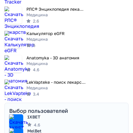
РЛС® Энциклопедия лекарств
Медицина
2.6
Калькулятор eGFR
Медицина
5
Anatomyka - 3D анатомия
Медицина
4.6
LekVapteke - поиск лекарств
Медицина
3.4
Выбор пользователей
1XBET
4.6
MelBet