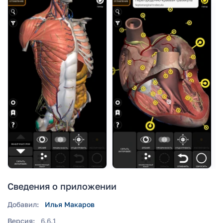
Сведения о приложении
Добавил:
Илья Макаров
Версия:
6.6.1