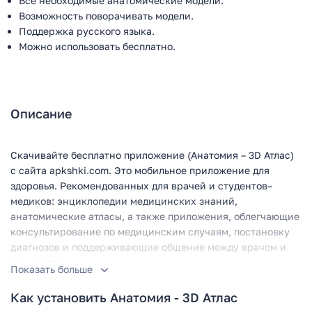
Все необходимые анатомические модели.
Возможность поворачивать модели.
Поддержка русского языка.
Можно использовать бесплатно.
Описание
Скачивайте бесплатно приложение (Анатомия – 3D Атлас)
с сайта apkshki.com. Это мобильное приложение для
здоровья. Рекомендованных для врачей и студентов–
медиков: энциклопедии медицинских знаний,
анатомические атласы, а также приложения, облегчающие
консультирование по медицинским случаям, постановку
диагнозов и поддерживающие общение между врачом и
пациентом.
Показать больше
Изображения разделены на три группы: головы и шеи,
Как установить Анатомия - 3D Атлас
живота и таза, а также опорно–двигательного аппарата. На