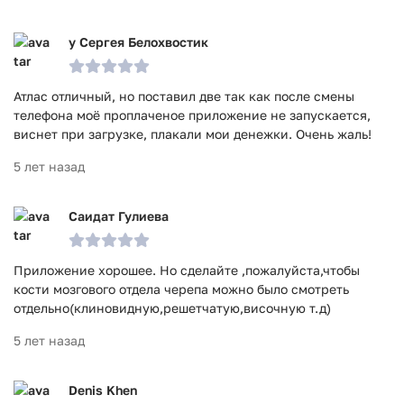
у Сергея Белохвостик
Атлас отличный, но поставил две так как после смены
телефона моё проплаченое приложение не запускается,
виснет при загрузке, плакали мои денежки. Очень жаль!
5 лет назад
Саидат Гулиева
Приложение хорошее. Но сделайте ,пожалуйста,чтобы
кости мозгового отдела черепа можно было смотреть
отдельно(клиновидную,решетчатую,височную т.д)
5 лет назад
Denis Khen