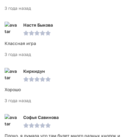
3 года назад
Настя Быкова
Классная игра
3 года назад
Киркидун
Хорошо
3 года назад
Софья Савинова
Плохо, я думала что там будет много разных кнопок и