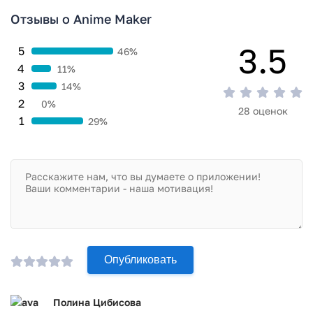
Отзывы о Anime Maker
3.5
5
46%
4
11%
3
14%
2
0%
28 оценок
1
29%
Опубликовать
Полина Цибисова