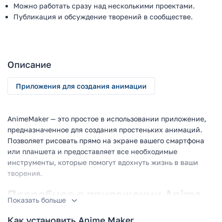
Можно работать сразу над несколькими проектами.
Публикация и обсуждение творений в сообществе.
Описание
Приложения для создания анимации
AnimeMaker — это простое в использовании приложение,
предназначенное для создания простеньких анимаций.
Позволяет рисовать прямо на экране вашего смартфона
или планшета и предоставляет все необходимые
инструменты, которые помогут вдохнуть жизнь в ваши
творения.
Подробнее о приложении Anime
Показать больше
Maker
Как установить Anime Maker