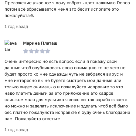
Преложение ужасное я хочу ввбрать цвет нажимаю Doneа
потом всё збрасывается меня это бесит испрпвте это
пожалуйста🙏
1 год назад
Марина Платаш
Очень интересно но есть вопрос если я покажу свои
данные чтоб опубликовать свою онимацыю то не чего не
будет просто ко мне однажды чуть не забрался вирус и
мне интересно вы не будете смотреть мои данные или
только видео онимацыю и пожалуйста исправьте то что
надо платить деньги за ето приложение ато кадров
слишком мало для мультика я знаю вы так зарабатываете
но можно и заделать исключение и зделать чтоб всё было
бес платно пожалуйста исправьте я буду очень благодарна
вам. Пожалуйста ответьте
1 год назад