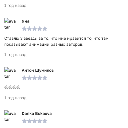
1 год назад
Яна
Ставлю 3 звезды за то, что мне нравится то, что там
показывают анимации разных авторов.
1 год назад
Антон Шумилов
🤬🤬🤬🤬
1 год назад
Darika Bukaeva