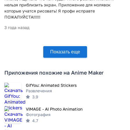
нельзя приблизить экран. Приложение для молявок
которые учатся рисовать! Я профи исправте
ПОЖАЛУЙСТА!!!!!!
3 года назад
Показать еще
Приложения похожие на Anime Maker
GifYou: Animated Stickers
Развлечения
3.9
VIMAGE - AI Photo Animation
Фотография
4.7