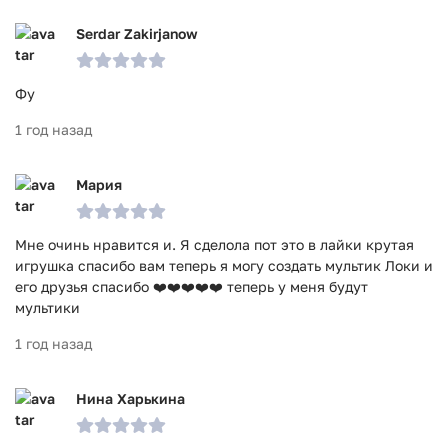
Serdar Zakirjanow
Фу
1 год назад
Мария
Мне очинь нравится и. Я сделола пот это в лайки крутая
игрушка спасибо вам теперь я могу создать мультик Локи и
его друзья спасибо ❤️❤️❤️❤️❤️ теперь у меня будут
мультики
1 год назад
Нина Харькина