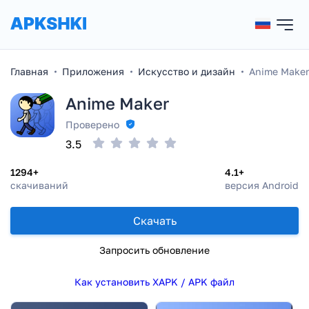
Главная
Приложения
Искусство и дизайн
Anime Maker
Anime Maker
Проверено
3.5
1294+
4.1+
скачиваний
версия Android
Скачать
Запросить обновление
Как установить XAPK / APK файл