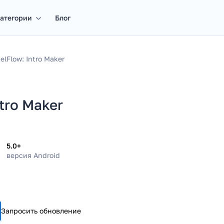
атегории
Блог
xelFlow: Intro Maker
ntro Maker
5.0+
версия Android
Запросить обновление