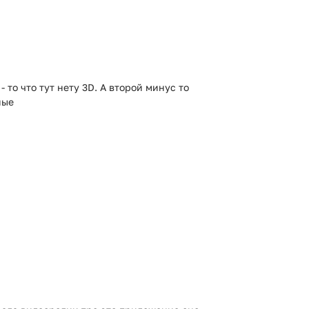
 то что тут нету 3D. А второй минус то
ные