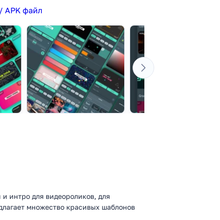
/ APK файл
 и интро для видеороликов, для
длагает множество красивых шаблонов