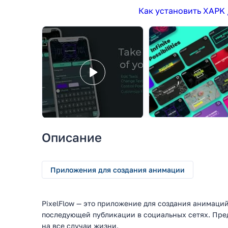
Как установить XAPK 
Описание
Приложения для создания анимации
PixelFlow — это приложение для создания анимаций
последующей публикации в социальных сетях. Пре
на все случаи жизни.