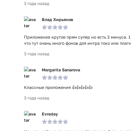
3 года назад
Влад Хирьянов
Приложение крутое прям супер но есть 2 минуса. 1 -
что тут очень много фонов для интра токо или плат
3 года назад
Margarita Sanarova
Классные приложения 👍👍👍👍👍
3 года назад
Evreday