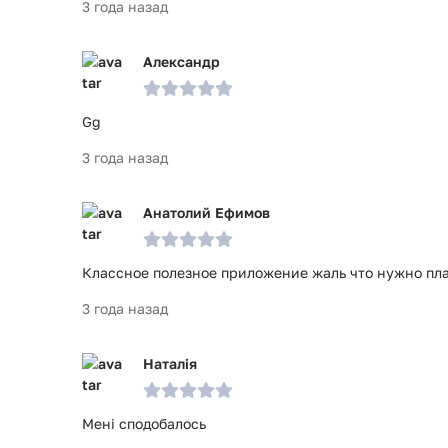
3 года назад
Александр
Gg
3 года назад
Анатолий Ефимов
Классное полезное приложение жаль что нужно пл
3 года назад
Наталія
Мені сподобалось