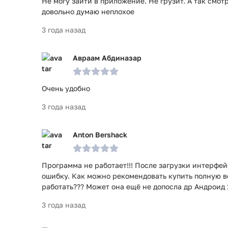
Не могу зайти в приложение. Не грузит. А так смо
довольно думаю неплохое
3 года назад
Авраам Абдиназар
Очень удобно
3 года назад
Anton Bershack
Программа не работает!!! После загрузки интерфе
ошибку. Как можно рекомендовать купить полную в
работать??? Может она ещё не допосла др Андроид 
3 года назад