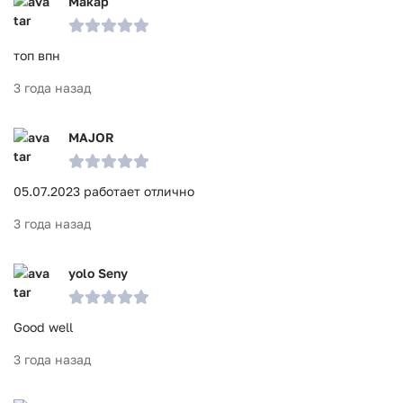
Макар
топ впн
3 года назад
MAJOR
05.07.2023 работает отлично
3 года назад
yolo Seny
Good well
3 года назад