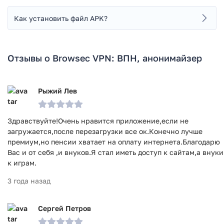
Как установить файл APK?
Отзывы о Browsec VPN: ВПН, анонимайзер
Рыжий Лев
Здравствуйте!Очень нравится приложение,если не
загружается,после перезагрузки все ок.Конечно лучше
премиум,но пенсии хватает на оплату интернета.Благодарю
Вас и от себя ,и внуков.Я стал иметь доступ к сайтам,а внуки
к играм.
3 года назад
Сергей Петров