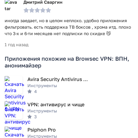
Дмитрий Сваргин
иногда заедает, но в целом неплохо. удобно приложения
фильтровать. есть поддержка ТВ боксов , хрома итд. плохо
что 3-х и 6-ти месяцев нет подписки по скидке 😼
1 год назад
Приложения похожие на Browsec VPN: ВПН,
анонимайзер
Avira Security Antivirus & VPN
Инструменты
4
VPN: антивирус и чище
Инструменты
3
Psiphon Pro
Инструменты