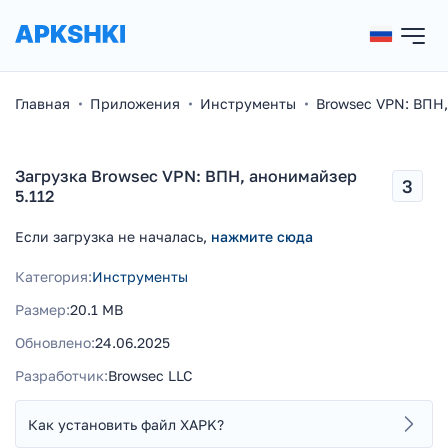
Главная
Приложения
Инструменты
Browsec VPN: ВПН
Загрузка Browsec VPN: ВПН, анонимайзер
3
5.112
Если загрузка не началась,
нажмите сюда
Категория:
Инструменты
Размер:
20.1 MB
Обновлено:
24.06.2025
Разработчик:
Browsec LLC
Как установить файл XAPK?