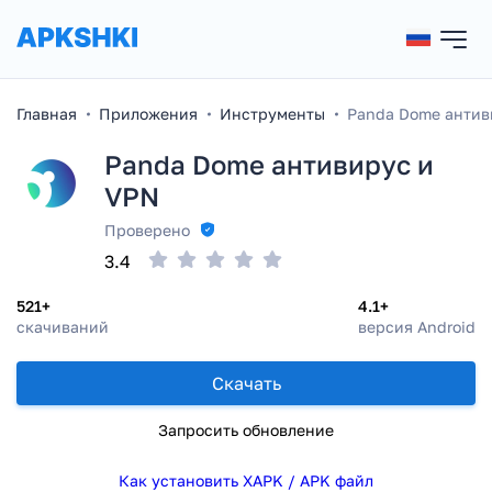
Главная
Приложения
Инструменты
Panda Dome антив
Panda Dome антивирус и
VPN
Проверено
3.4
521+
4.1+
скачиваний
версия Android
Скачать
Запросить обновление
Как установить XAPK / APK файл