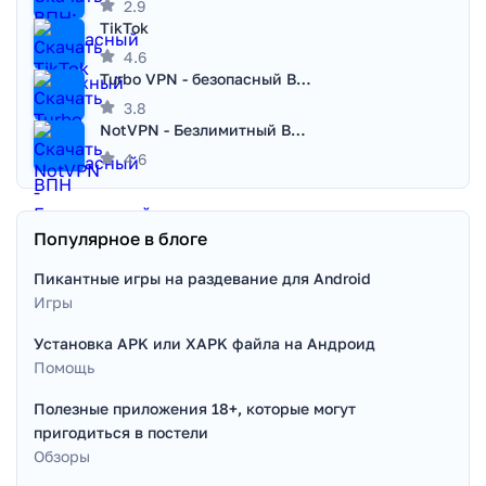
2.9
TikTok
4.6
Turbo VPN - безопасный ВПН
3.8
NotVPN - Безлимитный ВПН | VPN
4.6
Популярное в блоге
Пикантные игры на раздевание для Android
Игры
Установка APK или XAPK файла на Андроид
Помощь
Полезные приложения 18+, которые могут
пригодиться в постели
Обзоры