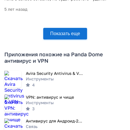
5 лет назад
Показать еще
Приложения похожие на Panda Dome
антивирус и VPN
Avira Security Antivirus & VPN
Инструменты
4
VPN: антивирус и чище
Инструменты
3
Aнтивирус для Aндроид-2022
Связь