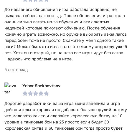
До недавнего обновления игра работала исправно, не
выдавала збоев, лагов и т.д. После обновления игра стала
очень сильно лагать из-за обучения и этих желтых
надписей которые помогают обучению. После обучения
конечно играть возможно, но оружие выбирать из-за лагов
перед боем тоже не просто. Скажите у меня одного такие
лаги? Может быть это из-за того, что моему андроеду уже 5
лет. Хотя он и старый, но на него все игры идут без лагов.
Надеюсь что проблема не в игре.
5 лет назад
Yehor Shekhovtsov
Дорогие разработчики ваша игра меня зацепила и игра
дейтсвительно хорошая но добавьте больше орудий потому
что маловато как то и сделайте королевскую битву на 10
уровне а танковые бои на 25 просто если будет 30
королевская битва и 60 танковые бои тогда просто будет