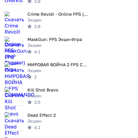
3.8
Crime Revolt - Online FPS (PvP Shooter)
Экшен
3.8
MaskGun: FPS Экшн-Игра
Экшен
4.1
МИРОВАЯ ВОЙНА 2 FPS COMMANDO
Экшен
2
Kill Shot Bravo
Экшен
3.5
Dead Effect 2
Экшен
4.1