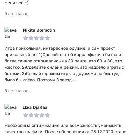
меня всё =)
5 лет назад
Nikita Bormotin
Игра прикольная, интересное оружие, и сам проект
прикольный но: 1)Сделайте чтоб королефскача битва и
битва танков открывались на 30 ранге, ато 60 и 80, это
жёстко. 2)Сделайте онлайн режим, ато надоело играть с
ботами. 3)Сделайтережим игры с друзьями по блютуз,
было бы клёво. Поэтому 3 звезды!
5 лет назад
Джа DjaKaa
Необходима оптимизация или возможность уменьшить
качество графики. После обновления от 28.12.2020 стало