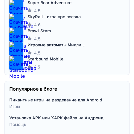
Super Bear Adventure
4.5
SkyRail - игра про поезда
4.6
Brawl Stars
4.5
Игровые автоматы Миллионер
4.5
Starbound Mobile
3.5
Популярное в блоге
Пикантные игры на раздевание для Android
Игры
Установка APK или XAPK файла на Андроид
Помощь