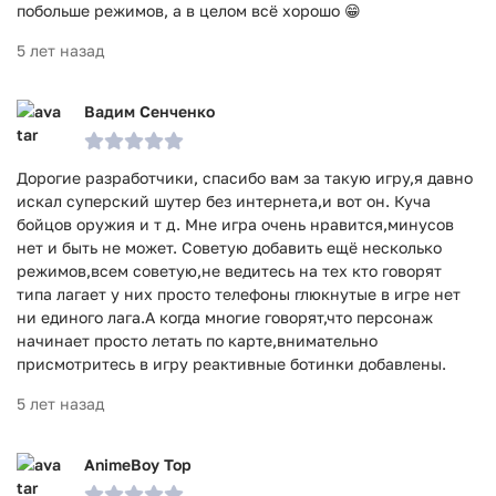
побольше режимов, а в целом всё хорошо 😁
5 лет назад
Вадим Сенченко
Дорогие разработчики, спасибо вам за такую игру,я давно
искал суперский шутер без интернета,и вот он. Куча
бойцов оружия и т д. Мне игра очень нравится,минусов
нет и быть не может. Советую добавить ещё несколько
режимов,всем советую,не ведитесь на тех кто говорят
типа лагает у них просто телефоны глюкнутые в игре нет
ни единого лага.А когда многие говорят,что персонаж
начинает просто летать по карте,внимательно
присмотритесь в игру реактивные ботинки добавлены.
5 лет назад
AnimeBoy Top