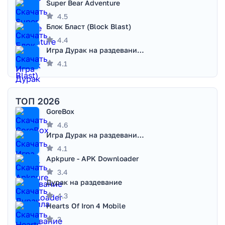
Super Bear Adventure
4.5
Блок Бласт (Block Blast)
4.4
Игра Дурак на раздевание - Правила игры
4.1
ТОП 2026
GoreBox
4.6
Игра Дурак на раздевание - Правила игры
4.1
Apkpure - APK Downloader
3.4
Дурак на раздевание
4.3
Hearts Of Iron 4 Mobile
3