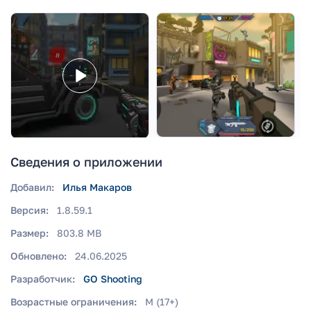
Сведения о приложении
Добавил:
Илья Макаров
Версия:
1.8.59.1
Размер:
803.8 MB
Обновлено:
24.06.2025
Разработчик:
GO Shooting
Возрастные ограничения:
M (17+)