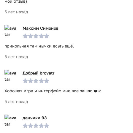
мой отзыв)
5 лет назад
Максим Симонов
прикольная там нычки есьть ешё.
5 лет назад
Добрый brovatr
Хорошая игра и интерфейс мне все зашло ❤️☺️
5 лет назад
денчики 93