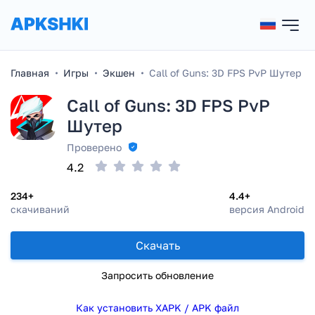
Главная
Игры
Экшен
Call of Guns: 3D FPS PvP Шутер
Call of Guns: 3D FPS PvP
Шутер
Проверено
4.2
234+
4.4+
скачиваний
версия Android
Скачать
Запросить обновление
Как установить XAPK / APK файл