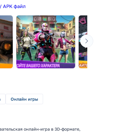
/ APK файл
а
Онлайн игры
вательская онлайн-игра в 3D-формате,