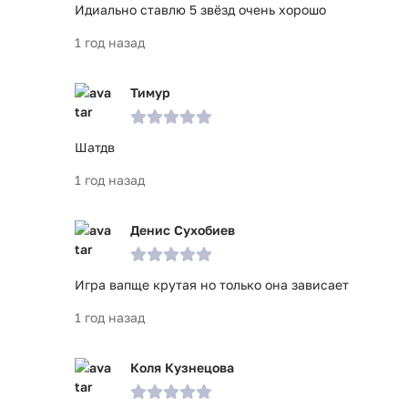
Идиально ставлю 5 звёзд очень хорошо
1 год назад
Тимур
Шатдв
1 год назад
Денис Сухобиев
Игра вапще крутая но только она зависает
1 год назад
Коля Кузнецова