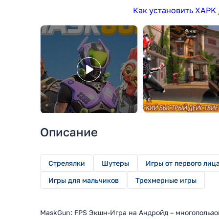
Как установить XAPK 
Описание
Стрелялки
Шутеры
Игры от первого лиц
Игры для мальчиков
Трехмерные игры
MaskGun: FPS Экшн-Игра на Андройд – многопользо