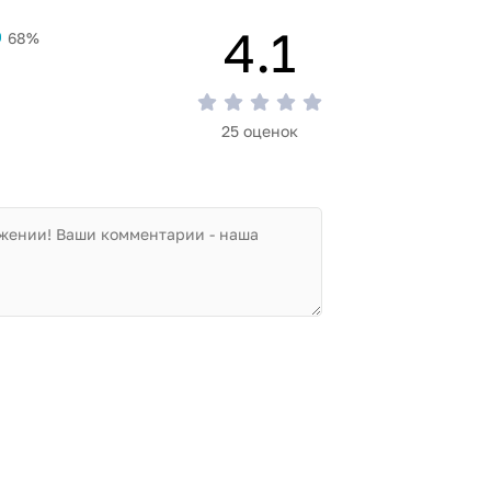
4.1
68%
25 оценок