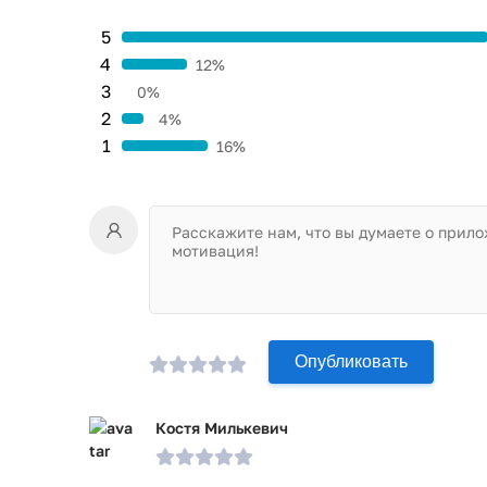
5
4
12%
3
0%
2
4%
1
16%
Опубликовать
Костя Милькевич