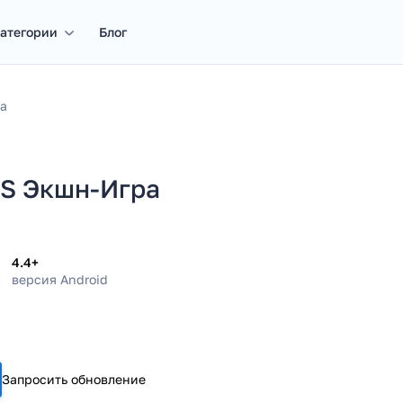
атегории
Блог
а
PS Экшн-Игра
4.4+
версия Android
Запросить обновление