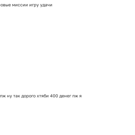
новые миссии игру удачи
пж ну так дорого хтяби 400 денег пж я