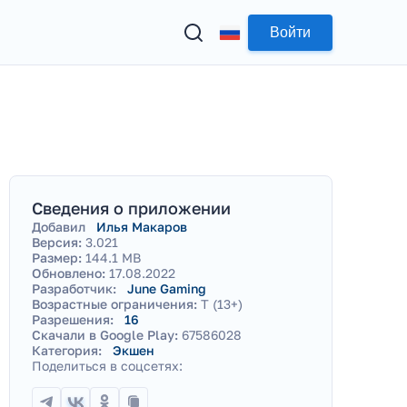
Войти
Сведения о приложении
Добавил
Илья Макаров
Версия:
3.021
Размер:
144.1 MB
Обновлено:
17.08.2022
Разработчик:
June Gaming
Возрастные ограничения:
T (13+)
Разрешения:
16
Скачали в Google Play:
67586028
Категория:
Экшен
Поделиться в соцсетях: