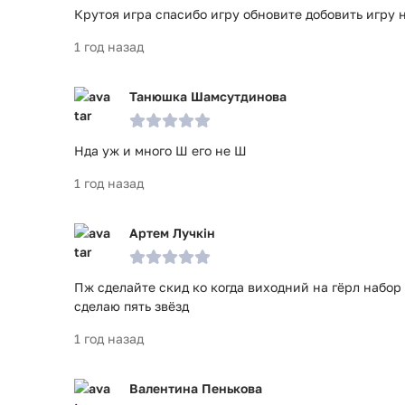
Крутоя игра спасибо игру обновите добовить игру 
1 год назад
Танюшка Шамсутдинова
Нда уж и много Ш его не Ш
1 год назад
Артем Лучкін
Пж сделайте скид ко когда виходний на гёрл набор 
сделаю пять звёзд
1 год назад
Валентина Пенькова