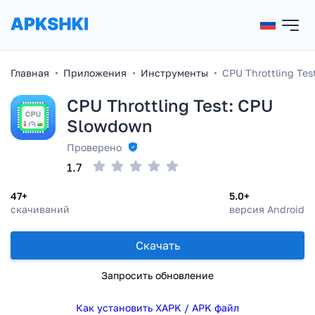
Главная
Приложения
Инструменты
CPU Throttling Te
CPU Throttling Test: CPU
Slowdown
Проверено
1.7
47+
5.0+
скачиваний
версия Android
Скачать
Запросить обновление
Как установить XAPK / APK файл