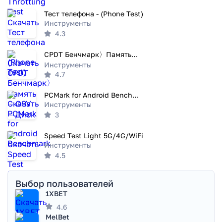
Тест телефона - (Phone Test)
Инструменты
4.3
CPDT Бенчмарк〉Память﹣ОЗУ﹣Диск
Инструменты
4.7
PCMark for Android Benchmark
Инструменты
3
Speed Test Light 5G/4G/WiFi
Инструменты
4.5
Выбор пользователей
1XBET
4.6
MelBet