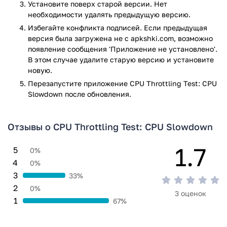
Установите поверх старой версии. Нет
необходимости удалять предыдущую версию.
Избегайте конфликта подписей. Если предыдущая
версия была загружена не с apkshki.com, возможно
появление сообщения 'Приложение не установлено'.
В этом случае удалите старую версию и установите
новую.
Перезапустите приложениe CPU Throttling Test: CPU
Slowdown после обновления.
Отзывы о CPU Throttling Test: CPU Slowdown
1.7
5
0%
4
0%
3
33%
2
0%
3 оценок
1
67%