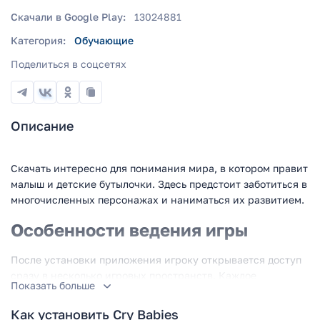
Скачали в Google Play:
13024881
Категория:
Обучающие
Поделиться в соцсетях
Описание
Скачать интересно для понимания мира, в котором правит
малыш и детские бутылочки. Здесь предстоит заботиться в
многочисленных персонажах и наниматься их развитием.
Особенности ведения игры
После установки приложения игроку открывается доступ
сразу в несколько игровых пространств. Каждое
Показать больше
исследуется с помощью отдельного персонажа. В их числе:
Как установить Cry Babies
Лора, Каролина и ее питомец Пикси, с ними в игре