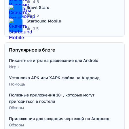
4.5
Brawl Stars
4.5
Starbound Mobile
3.5
Популярное в блоге
Пикантные игры на раздевание для Android
Игры
Установка APK или XAPK файла на Андроид
Помощь
Полезные приложения 18+, которые могут
пригодиться в постели
Обзоры
Приложения для создания чертежей на Андроид
Обзоры