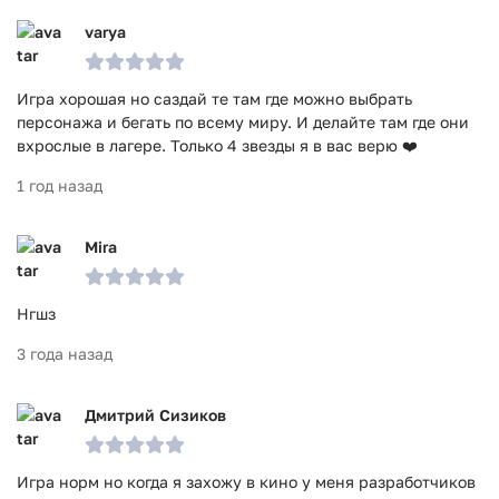
varya
Игра хорошая но саздай те там где можно выбрать
персонажа и бегать по всему миру. И делайте там где они
вхрослые в лагере. Только 4 звезды я в вас верю ❤️
1 год назад
Mira
Нгшз
3 года назад
Дмитрий Сизиков
Игра норм но когда я захожу в кино у меня разработчиков