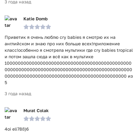
3 года назад
Katie Domb
Приветик я очень люблю cry babies я смотрю их на
английском и знаю про них больше всех!приложение
класс!особенно я смотрела мультики где cry babies tropical
и потом зашла сюда и всё как в мультике
1000000000000000000000000000000000000000000000
0000000000000000000000000000000000000000000000
00000000000000000000000000000000000000000000 из
5
3 года назад
Murat Colak
4oi eli78ß)6