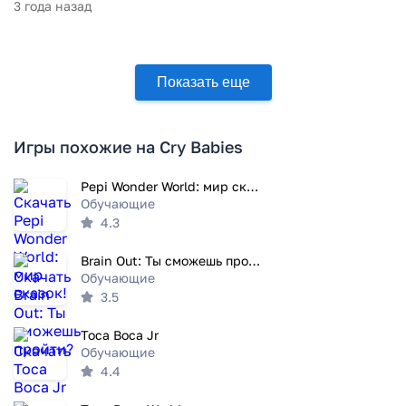
3 года назад
Показать еще
Игры похожие на Cry Babies
Pepi Wonder World: мир сказок!
Обучающие
4.3
Brain Out: Ты сможешь пройти?
Обучающие
3.5
Toca Boca Jr
Обучающие
4.4