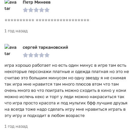
Петр Минеев
⭐⭐⭐⭐⭐⭐⭐⭐⭐⭐ ⭐⭐⭐⭐⭐⭐⭐⭐⭐⭐⭐⭐⭐⭐⭐⭐⭐⭐
1 год назад
сергей таркановский
игра хорошо работает но есть один минус в игре там есть
некоторые персонажи платные и одежда платная но это не
считаю это большим минусом но одну звезду я не снимая
так игра мне нравится там много плюсов втом что там
очень много во что поиграть можно сходить в кино у кони
можно испечь кекс и торт у леди можно накраситься так
что игра просто красота и под мультик бфф лучшие друзья
на всегда тоже надо сделать игру мне нравиться играть в
эту игру и подходит в любом возрасте
1 год назад