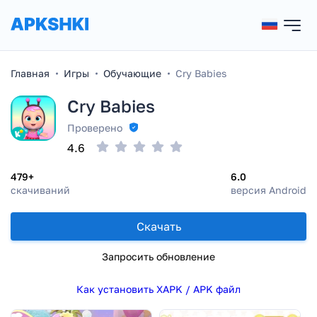
Главная
Игры
Обучающие
Cry Babies
Cry Babies
Проверено
4.6
479+
6.0
скачиваний
версия Android
Скачать
Запросить обновление
Как установить XAPK / APK файл