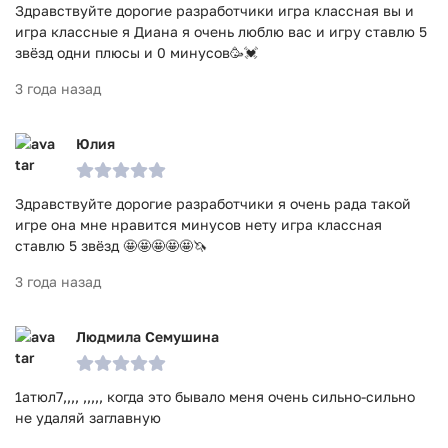
Здравствуйте дорогие разработчики игра классная вы и
игра классные я Диана я очень люблю вас и игру ставлю 5
звёзд одни плюсы и 0 минусов🥳💓
3 года назад
Юлия
Здравствуйте дорогие разработчики я очень рада такой
игре она мне нравится минусов нету игра классная
ставлю 5 звёзд 🤩🤩🤩🤩🤩🦄
3 года назад
Людмила Семушина
1атюл7,,,, ,,,,, когда это бывало меня очень сильно-сильно
не удаляй заглавную