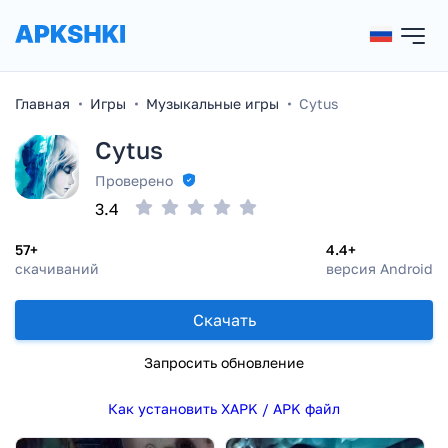
Главная
Игры
Музыкальные игры
Cytus
Cytus
Проверено
3.4
57+
4.4+
скачиваний
версия Android
Скачать
Запросить обновление
Как установить XAPK / APK файл