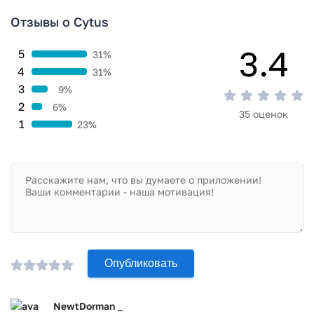
Отзывы о Cytus
3.4
5
31%
4
31%
3
9%
2
6%
35 оценок
1
23%
Опубликовать
NewtDorman _