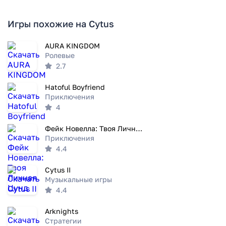
Игры похожие на Cytus
AURA KINGDOM
Ролевые
2.7
Hatoful Boyfriend
Приключения
4
Фейк Новелла: Твоя Личная Цунд
Приключения
4.4
Cytus II
Музыкальные игры
4.4
Arknights
Стратегии