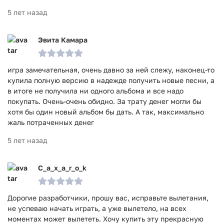
5 лет назад
Эвита Камара
игра замечательная, очень давно за ней слежу, наконец-то
купила полную версию в надежде получить новые песни, а
в итоге не получила ни одного альбома и все надо
покупать. Очень-очень обидно. За трату денег могли бы
хотя бы один новый альбом бы дать. А так, максимально
жаль потраченных денег
5 лет назад
C_a_x_a_r_o_k
Дорогие разработчики, прошу вас, исправьте вылетания,
не успеваю начать играть, а уже вылетело, на всех
моментах может вылететь. Хочу купить эту прекрасную