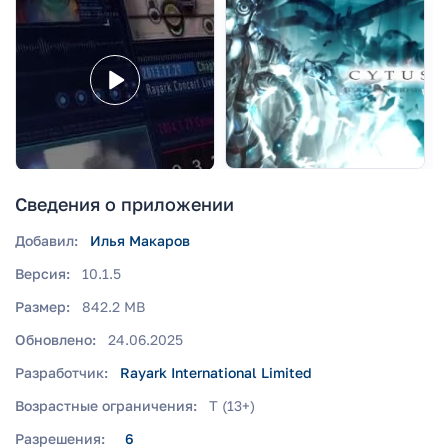
Сведения о приложении
Добавил:
Илья Макаров
Версия:
10.1.5
Размер:
842.2 MB
Обновлено:
24.06.2025
Разработчик:
Rayark International Limited
Возрастные ограничения:
T (13+)
Разрешения:
6