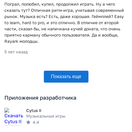
Пограл, полюбил, купил, продолжил играть. Ну а чего
сказать тут? Отличная ритм-игра, учитывая современный
рынок. Музыка есть? Есть, даже хорошая. Геймплей? Easy
to learn, hard to pro, и это отлично. В отличие от второй
части, сказал бы, не напичкана кучей доната, что очень
приятно карману обычного пользователя. Да и вообще,
Rayark молодцы.
5 лет назад
Показать еще
Приложения разработчика
Cytus II
Музыкальные игры
4.4