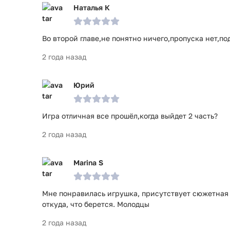
Наталья К
Во второй главе,не понятно ничего,пропуска нет,по
2 года назад
Юрий
Игра отличная все прошёл,когда выйдет 2 часть?
2 года назад
Marina S
Мне понравилась игрушка, присутствует сюжетная 
откуда, что берется. Молодцы
2 года назад