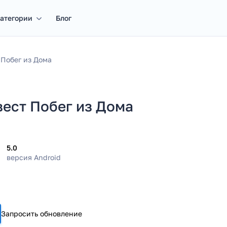
атегории
Блог
 Побег из Дома
вест Побег из Дома
5.0
версия Android
Запросить обновление