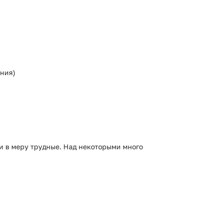
ния)
и в меру трудные. Над некоторыми много