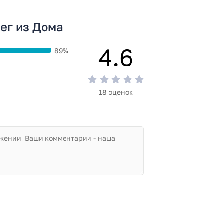
ег из Дома
4.6
89%
18 оценок