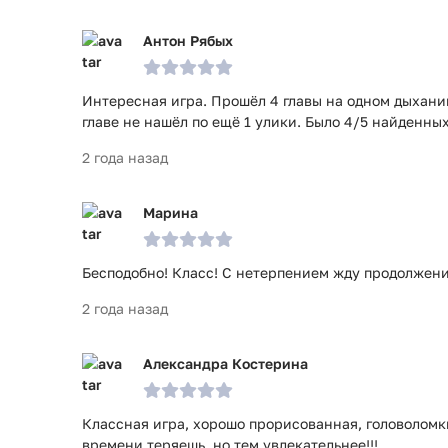
Антон Рябых
Интересная игра. Прошёл 4 главы на одном дыхании.
главе не нашёл по ещё 1 улики. Было 4/5 найденных
2 года назад
Марина
Бесподобно! Класс! С нетерпением жду продолжени
2 года назад
Александра Костерина
Классная игра, хорошо прорисованная, головоломк
времени теряешь, но тем увлекательнее!!!