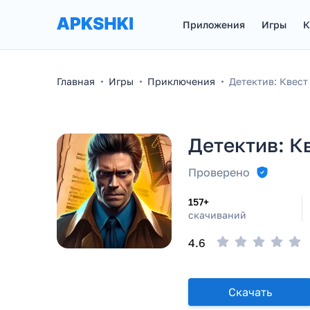
Приложения
Игры
К
Главная
Игры
Приключения
Детектив: Квест
Детектив: К
Проверено
157+
скачиваний
4.6
Скачать