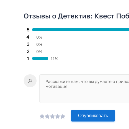
Отзывы о Детектив: Квест Поб
5
4
0%
3
0%
2
0%
1
11%
Опубликовать