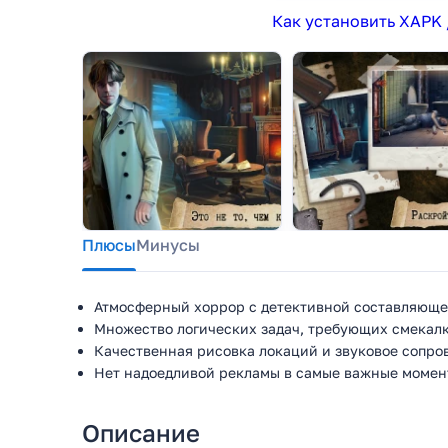
Как установить XAPK 
Плюсы
Минусы
Атмосферный хоррор с детективной составляюще
Множество логических задач, требующих смекалк
Качественная рисовка локаций и звуковое сопро
Нет надоедливой рекламы в самые важные момен
Описание