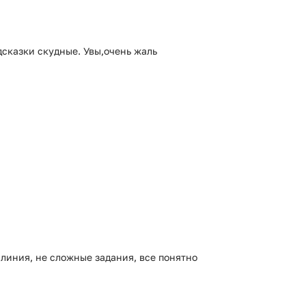
дсказки скудные. Увы,очень жаль
линия, не сложные задания, все понятно