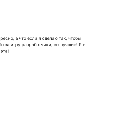
есно, а что если я сделаю так, чтобы
бо за игру разработчики, вы лучшие! Я в
 эта!