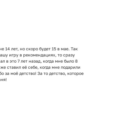
е 14 лет, но скоро будет 15 в мае. Так
вашу игру в рекомендациях, то сразу
л в это 7 лет назад, когда мне было 8
даже ставил её себе, когда мне подарили
о за моё детство! За то детство, которое
аня!