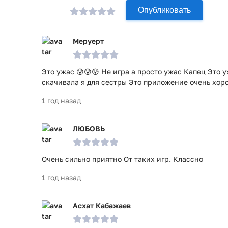
Опубликовать
Меруерт
Это ужас 😰😰😰 Не игра а просто ужас Капец Это у
скачивала я для сестры Это приложение очень хор
1 год назад
ЛЮБОВЬ
Очень сильно приятно От таких игр. Классно
1 год назад
Асхат Кабажаев