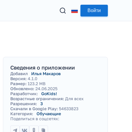
Войти
Сведения о приложении
Добавил
Илья Макаров
Версия:
4.1.0
Размер:
123.2 MB
Обновлено:
24.06.2025
Разработчик:
GoKids!
Возрастные ограничения:
Для всех
Разрешения:
3
Скачали в Google Play:
54633823
Категория:
Обучающие
Поделиться в соцсетях: