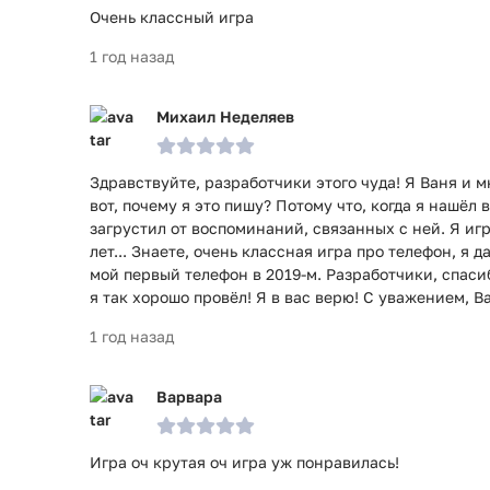
Очень классный игра
1 год назад
Михаил Неделяев
Здравствуйте, разработчики этого чуда! Я Ваня и мн
вот, почему я это пишу? Потому что, когда я нашёл 
загрустил от воспоминаний, связанных с ней. Я игра
лет... Знаете, очень классная игра про телефон, я 
мой первый телефон в 2019-м. Разработчики, спасиб
я так хорошо провёл! Я в вас верю! С уважением, В
1 год назад
Варвара
Игра оч крутая оч игра уж понравилась!