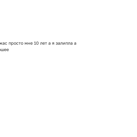
жас просто мне 10 лет а я залипла а
ошее