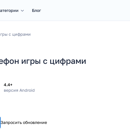
атегории
Блог
игры с цифрами
ефон игры с цифрами
4.4+
версия Android
Запросить обновление