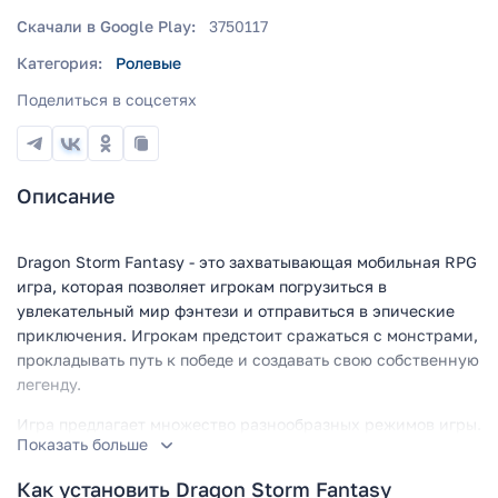
Скачали в Google Play:
3750117
Категория:
Ролевые
Поделиться в соцсетях
Описание
Dragon Storm Fantasy - это захватывающая мобильная RPG
игра, которая позволяет игрокам погрузиться в
увлекательный мир фэнтези и отправиться в эпические
приключения. Игрокам предстоит сражаться с монстрами,
прокладывать путь к победе и создавать свою собственную
легенду.
Игра предлагает множество разнообразных режимов игры.
Показать больше
Вы сможете исследовать мир Dragon Storm Fantasy,
сражаться с монстрами, участвовать в PvP боях и
Как установить Dragon Storm Fantasy
прокачивать своего героя.