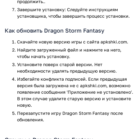
продолжить..
Игроки могут присоединяться к гильдии, которая
Завершите установку: Следуйте инструкциям
соответствует их уровню и интересам. В гильдии могут
установщика, чтобы завершить процесс установки.
быть установлены правила и рейтинговая система,
которая помогает игрокам улучшить свои навыки и
Как обновить Dragon Storm Fantasy
достичь больших успехов.
Скачайте новую версию игры с сайта apkshki.com.
В гильдии можно выполнять различные миссии и задания,
Найдите загруженный файл и нажмите на него,
за которые игроки получают опыт и награды. Также
чтобы начать установку.
гильдия может иметь свой собственный замок, который
Установите поверх старой версии. Нет
нужно защищать от врагов. В замке можно производить
необходимости удалять предыдущую версию.
ресурсы, улучшать оборону и атаковать другие замки.
Избегайте конфликта подписей. Если предыдущая
версия была загружена не с apkshki.com, возможно
Система гильдий позволяет игрокам общаться и
появление сообщения 'Приложение не установлено'.
взаимодействовать друг с другом, создавая командный дух
В этом случае удалите старую версию и установите
и поддержку. Игроки могут делиться опытом и советами,
новую.
помогать друг другу в выполнении заданий и просто
Перезапустите игру Dragon Storm Fantasy после
наслаждаться игрой вместе.
обновления.
Dragon Storm Fantasy - это не только захватывающая
геймплей, но и прекрасная графика, которая позволяет
игрокам наслаждаться увлекательным миром игры.