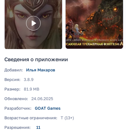
Сведения о приложении
Добавил:
Илья Макаров
Версия:
3.8.9
Размер:
81.9 MB
Обновлено:
24.06.2025
Разработчик:
GOAT Games
Возрастные ограничения:
T (13+)
Разрешения:
11