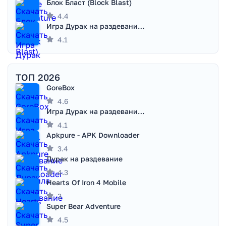
Блок Бласт (Block Blast)
4.4
Игра Дурак на раздевание - Правила игры
4.1
ТОП 2026
GoreBox
4.6
Игра Дурак на раздевание - Правила игры
4.1
Apkpure - APK Downloader
3.4
Дурак на раздевание
4.3
Hearts Of Iron 4 Mobile
3
Super Bear Adventure
4.5