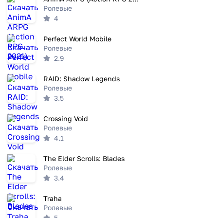
Ролевые
4
Perfect World Mobile
Ролевые
2.9
RAID: Shadow Legends
Ролевые
3.5
Crossing Void
Ролевые
4.1
The Elder Scrolls: Blades
Ролевые
3.4
Traha
Ролевые
5