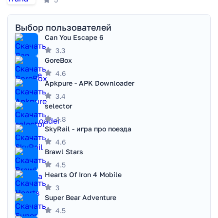
Выбор пользователей
Can You Escape 6
3.3
GoreBox
4.6
Apkpure - APK Downloader
3.4
selector
4.8
SkyRail - игра про поезда
4.6
Brawl Stars
4.5
Hearts Of Iron 4 Mobile
3
Super Bear Adventure
4.5