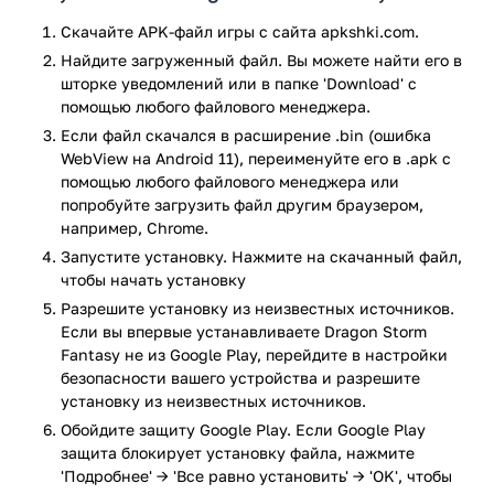
Скачайте APK-файл игры с сайта apkshki.com.
Каждый герой в игре обладает уникальными
Найдите загруженный файл. Вы можете найти его в
способностями и навыками. Игроки смогут выбрать себе
шторке уведомлений или в папке 'Download' с
героя по душе, который будет соответствовать их стилю
помощью любого файлового менеджера.
игры и поможет достичь победы.
Если файл скачался в расширение .bin (ошибка
Система гильдий
WebView на Android 11), переименуйте его в .apk с
помощью любого файлового менеджера или
Система гильдий в игре Dragon Storm Fantasy
попробуйте загрузить файл другим браузером,
например, Chrome.
представляет собой социальную составляющую, которая
позволяет игрокам объединяться в группы для совместной
Запустите установку. Нажмите на скачанный файл,
игры и выполнения заданий.
чтобы начать установку
Разрешите установку из неизвестных источников.
Гильдия - это организация игроков, которая работает
Если вы впервые устанавливаете Dragon Storm
сообща для достижения общих целей. Создание гильдии
Fantasy не из Google Play, перейдите в настройки
позволяет игрокам объединиться вместе, чтобы
безопасности вашего устройства и разрешите
обмениваться опытом, ресурсами и стратегиями. Кроме
установку из неизвестных источников.
того, гильдия дает возможность участвовать в массовых
Обойдите защиту Google Play. Если Google Play
PvP боях и других совместных мероприятиях, что помогает
защита блокирует установку файла, нажмите
игрокам стать сильнее и получить больше удовольствия от
'Подробнее' → 'Все равно установить' → 'OK', чтобы
игры.