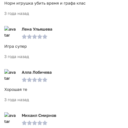
Норм игрушка убить время и графа клас
3 года назад
Лена Ульяшева
Игра супер
3 года назад
Алла Лобичева
Хорошая те
3 года назад
Михаил Смирнов