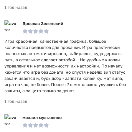
1 год назад
Ярослав Зеленский
Игра красочная, качественная графика, большое
количество предметов для прокачки. Игра практически
полностью автоматизирована, выбираешь, куда держать
путь, а остальное сделает автобой... Не удобные кнопки
управления и нет возможности их настройки. По началу
кажется что игра без доната, но спустя неделю вип статус
заканчивается и, будь добр - заплати копеечку. Нет випа,
игра на час, не более. После т7 шмот сложно улучшить без
защиты, а защита только за донат.
1 год назад
михаил музыченко