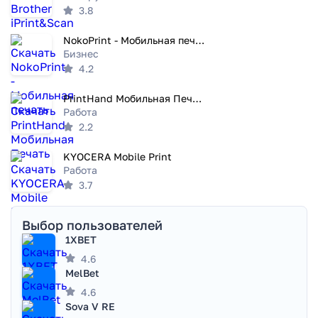
3.8
NokoPrint - Мобильная печать
Бизнес
4.2
PrintHand Мобильная Печать
Работа
2.2
KYOCERA Mobile Print
Работа
3.7
Выбор пользователей
1XBET
4.6
MelBet
4.6
Sova V RE