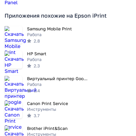
Приложения похожие на Epson iPrint
Samsung Mobile Print
Работа
2.8
HP Smart
Работа
2.3
Виртуальный принтер Google
Работа
3.4
Canon Print Service
Инструменты
3.7
Brother iPrint&Scan
Инструменты