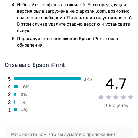
Избегайте конфликта подписей. Если предыдущая
версия была загружена не с apkshki.com, возможно
появление сообщения 'Приложение не установлено'.
В этом случае удалите старую версию и установите
новую.
Перезапустите приложениe Epson iPrint после
обновления.
Отзывы о Epson iPrint
4.7
5
87%
4
6%
3
3%
2
1%
108 оценок
1
4%