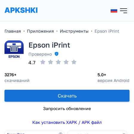
Главная
Приложения
Инструменты
Epson iPrint
Epson iPrint
Проверено
4.7
3276+
5.0+
скачиваний
версия Android
Скачать
Запросить обновление
Как установить XAPK / APK файл