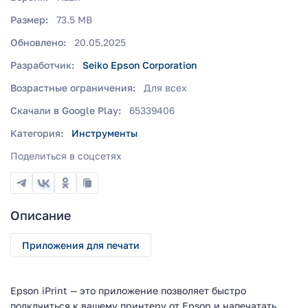
Размер:
73.5 MB
Обновлено:
20.05.2025
Разработчик:
Seiko Epson Corporation
Возрастные ограничения:
Для всех
Скачали в Google Play:
65339406
Категория:
Инструменты
Поделиться в соцсетях
Описание
Приложения для печати
Epson iPrint — это приложение позволяет быстро
подклчиться к вашему принтеру от Epson и напечатать