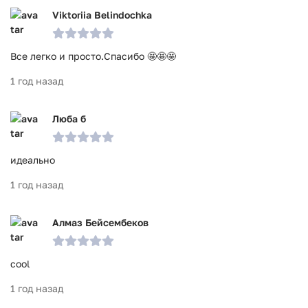
Viktoriia Belindochka
Все легко и просто.Спасибо 🤩🤩🤩
1 год назад
Люба б
идеально
1 год назад
Алмаз Бейсембеков
cool
1 год назад