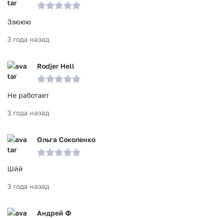
Ззююю
3 года назад
Rodjer Hell
Не работает
3 года назад
Ольга Соколенко
Шйй
3 года назад
Андрей Ф