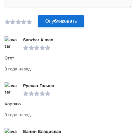
Опубликовать
Sanzhar Aiman
Отпт
3 года назад
Руслан Галиев
Хорошо
3 года назад
Ванин Владислав