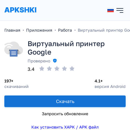
Главная
Приложения
Работа
Виртуальный принтер Go
Виртуальный принтер
Google
Проверено
3.4
197+
4.1+
скачиваний
версия Android
Скачать
Запросить обновление
Как установить XAPK / APK файл