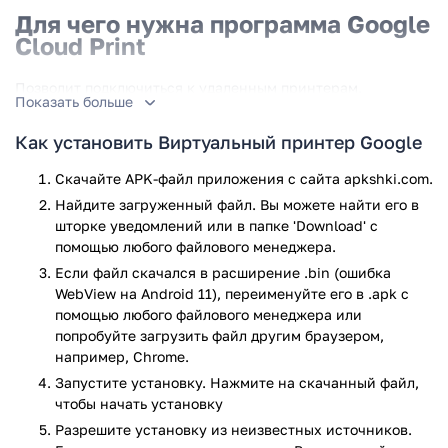
Для чего нужна программа Google
Cloud Print
Позволит подключиться к удаленным принтерам,
Показать больше
совместимыми с сервисом, а затем отправлять на печать
все необходимые изображения или документы,
Как установить Виртуальный принтер Google
сохраненные в памяти вашего смартфона или планшета.
При печати большого количества файлов, приложение
Скачайте APK-файл приложения с сайта apkshki.com.
поможет с удобством отслеживать состояние очереди и
Найдите загруженный файл. Вы можете найти его в
управлять ей. Важно, что программа поддерживает работу
шторке уведомлений или в папке 'Download' с
сразу со множеством принтеров. Вы также можете
помощью любого файлового менеджера.
принимать приглашения по электронной почте или быстро
Если файл скачался в расширение .bin (ошибка
добавлять в ваш список принтеры из локальной сети.
WebView на Android 11), переименуйте его в .apk с
помощью любого файлового менеджера или
Главные особенности и возможности
попробуйте загрузить файл другим браузером,
приложения:
например, Chrome.
Запустите установку. Нажмите на скачанный файл,
Выбор документов или изображений для печати, из
чтобы начать установку
сторонних приложений.
Разрешите установку из неизвестных источников.
Управление списком из всех доступных вам