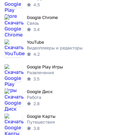
4.5
Google Chrome
Связь
3.4
YouTube
Видеоплееры и редакторы
4.2
Google Play Игры
Развлечения
3.5
Google Диск
Работа
2.8
Google Карты
Путешествия
3.8