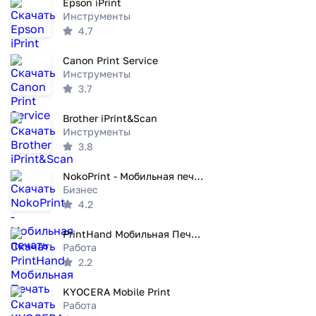
Epson iPrint
Инструменты
4.7
Canon Print Service
Инструменты
3.7
Brother iPrint&Scan
Инструменты
3.8
NokoPrint - Мобильная печать
Бизнес
4.2
PrintHand Мобильная Печать
Работа
2.2
KYOCERA Mobile Print
Работа