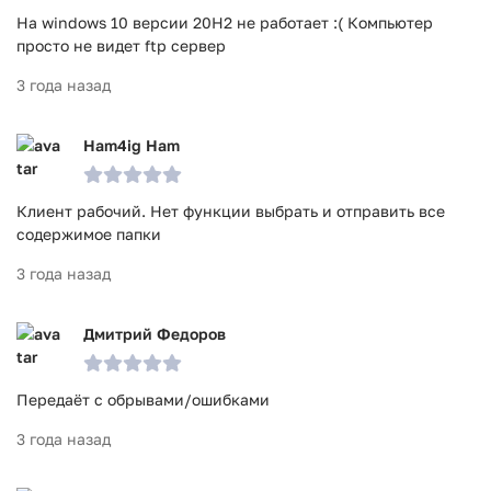
На windows 10 версии 20H2 не работает :( Компьютер
просто не видет ftp сервер
3 года назад
Ham4ig Ham
Клиент рабочий. Нет функции выбрать и отправить все
содержимое папки
3 года назад
Дмитрий Федоров
Передаёт с обрывами/ошибками
3 года назад