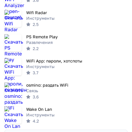
3.6
Wifi Radar
Инструменты
2.5
PS Remote Play
Развлечения
2.2
WiFi App: пароли, хотспоты
Инструменты
3.7
osmino: раздать WiFi
Связь
3.6
Wake On Lan
Инструменты
4.2