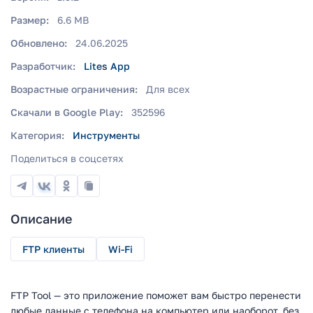
Размер:
6.6 MB
Обновлено:
24.06.2025
Разработчик:
Lites App
Возрастные ограничения:
Для всех
Скачали в Google Play:
352596
Категория:
Инструменты
Поделиться в соцсетях
Описание
FTP клиенты
Wi-Fi
FTP Tool — это приложение поможет вам быстро перенести
любые данные с телефона на компьютер или наоборот, без