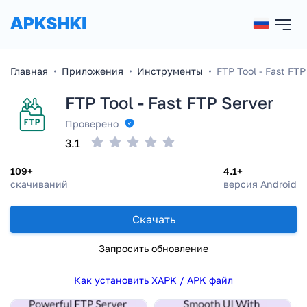
Главная
Приложения
Инструменты
FTP Tool - Fast FTP
FTP Tool - Fast FTP Server
Проверено
3.1
109+
4.1+
скачиваний
версия Android
Скачать
Запросить обновление
Как установить XAPK / APK файл