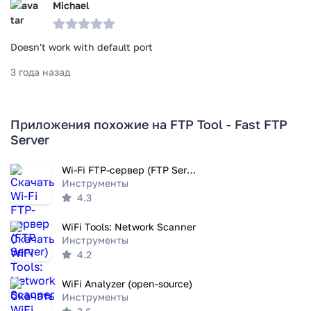
Michael
Doesn't work with default port
3 года назад
Приложения похожие на FTP Tool - Fast FTP
Server
Wi-Fi FTP-сервер (FTP Server)
Инструменты
4.3
WiFi Tools: Network Scanner
Инструменты
4.2
WiFi Analyzer (open-source)
Инструменты