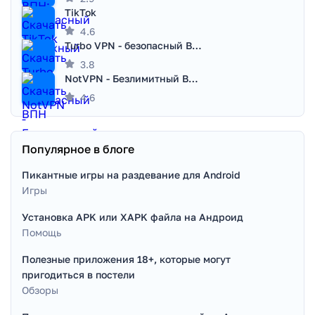
TikTok
4.6
Turbo VPN - безопасный ВПН
3.8
NotVPN - Безлимитный ВПН | VPN
4.6
Популярное в блоге
Пикантные игры на раздевание для Android
Игры
Установка APK или XAPK файла на Андроид
Помощь
Полезные приложения 18+, которые могут
пригодиться в постели
Обзоры