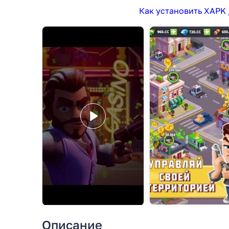
Как установить XAPK 
Описание