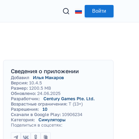
Войти
Сведения о приложении
Добавил
Илья Макаров
Версия:
10.4.5
Размер:
1200.5 MB
Обновлено:
24.06.2025
Разработчик:
Century Games Pte. Ltd.
Возрастные ограничения:
T (13+)
Разрешения:
10
Скачали в Google Play:
10906234
Категория:
Симуляторы
Поделиться в соцсетях: