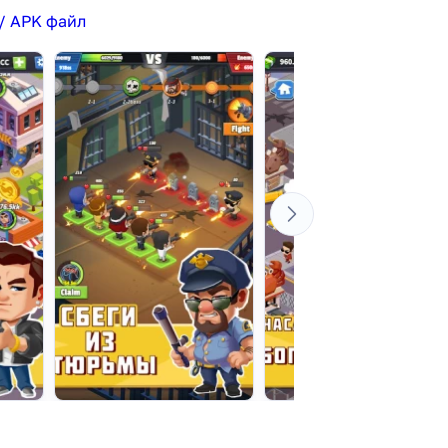
/ APK файл