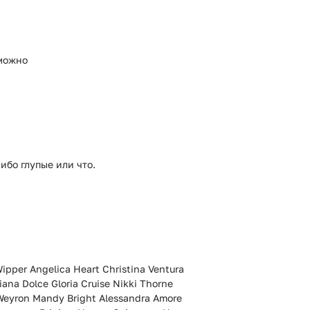
зможно
ибо глупые или что.
ipper Angelica Heart Christina Ventura
ana Dolce Gloria Cruise Nikki Thorne
a Weyron Mandy Bright Alessandra Amore