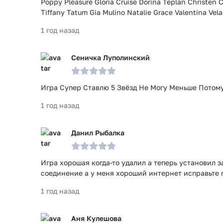
Poppy Pleasure Gloria Cruise Dorina Teplan Christen 
Tiffany Tatum Gia Mulino Natalie Grace Valentina Vel
1 год назад
Сеничка Луполинский
Игра Супер Ставлю 5 Звёзд Не Могу Меньше Потому
1 год назад
Данил Рыбалка
Игра хорошая когда-то удалил а теперь установил з
соединение а у меня хороший интернет исправьте
1 год назад
Аня Кулешова