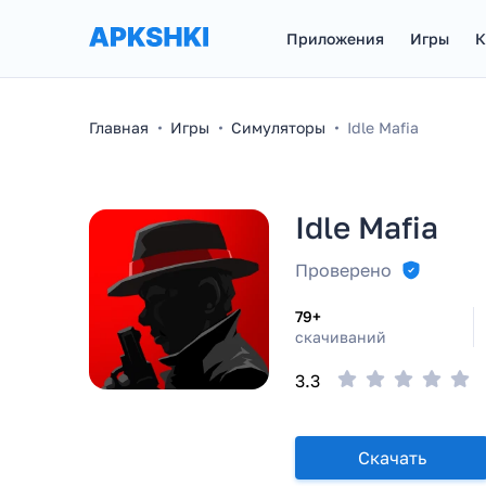
Приложения
Игры
К
Главная
Игры
Симуляторы
Idle Mafia
Idle Mafia
Проверено
79+
скачиваний
3.3
Скачать