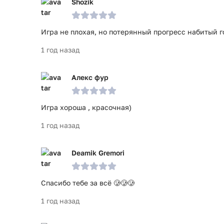
Shozik
Игра не плохая, но потерянный прогресс набитый 
1 год назад
Алекс фур
Игра хороша , красочная)
1 год назад
Deamik Gremori
Спасибо тебе за всё 🥲🥲🥲
1 год назад