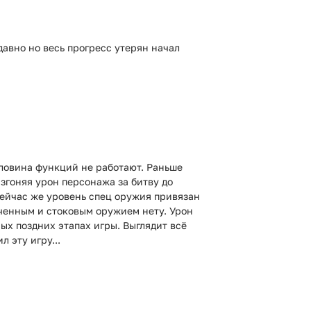
авно но весь прогресс утерян начал
оловина функций не работают. Раньше
згоняя урон персонажа за битву до
Сейчас же уровень спец оружия привязан
ченным и стоковым оружием нету. Урон
амых поздних этапах игры. Выглядит всё
 эту игру...