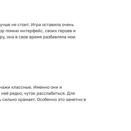
лучше не стоит. Игра оставила очень
пор помню интерфейс, своих героев и
ру, она в свое время разбавляла мои
онажи классные. Именно они и
 неё редко, чуток расслабиться. Для
нь сильно храмает. Особенно это заметно в