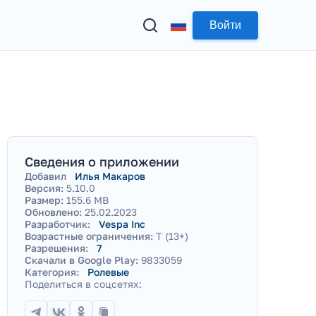
Войти
Сведения о приложении
Добавил
Илья Макаров
Версия:
5.10.0
Размер:
155.6 MB
Обновлено:
25.02.2023
Разработчик:
Vespa Inc
Возрастные ограничения:
T (13+)
Разрешения:
7
Скачали в Google Play:
9833059
Категория:
Ролевые
Поделиться в соцсетях: