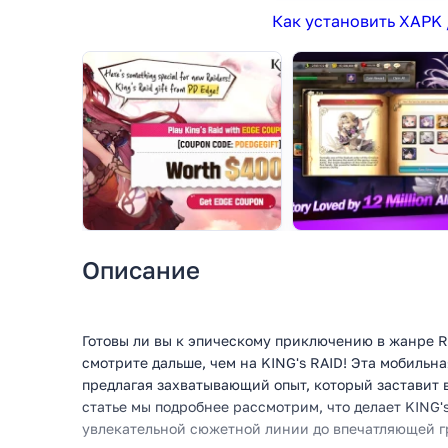
Как установить XAPK 
Описание
Готовы ли вы к эпическому приключению в жанре R
смотрите дальше, чем на KING's RAID! Эта мобильн
предлагая захватывающий опыт, который заставит в
статье мы подробнее рассмотрим, что делает KING'
увлекательной сюжетной линии до впечатляющей г