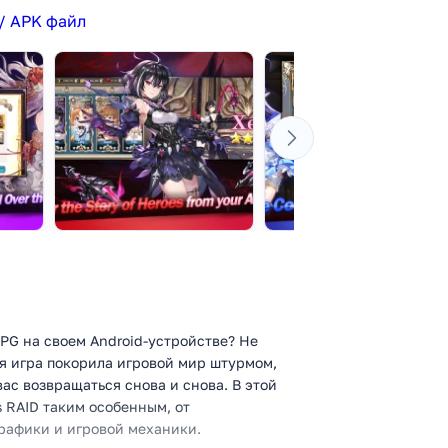
/ APK файл
PG на своем Android-устройстве? Не
ая игра покорила игровой мир штурмом,
ас возвращаться снова и снова. В этой
s RAID таким особенным, от
рафики и игровой механики.