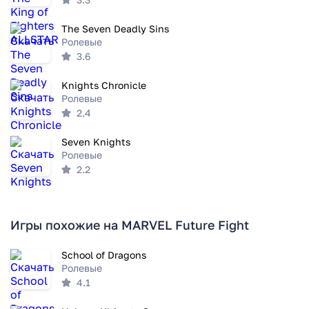
The Seven Deadly Sins
Ролевые
3.6
Knights Chronicle
Ролевые
2.4
Seven Knights
Ролевые
2.2
Игры похожие на MARVEL Future Fight
School of Dragons
Ролевые
4.1