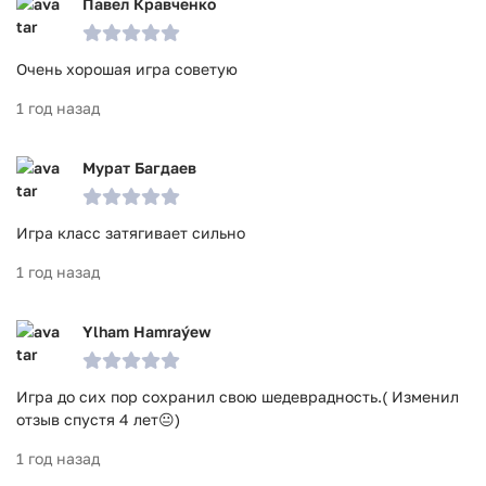
Павел Кравченко
Очень хорошая игра советую
1 год назад
Мурат Багдаев
Игра класс затягивает сильно
1 год назад
Ylham Hamraýew
Игра до сих пор сохранил свою шедеврадность.( Изменил
отзыв спустя 4 лет😐)
1 год назад