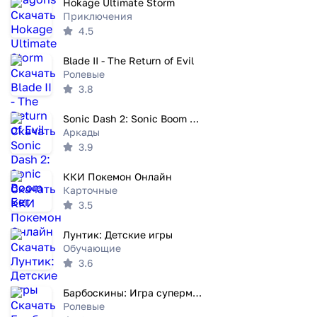
Hokage Ultimate Storm
Приключения
4.5
Blade II - The Return of Evil
Ролевые
3.8
Sonic Dash 2: Sonic Boom Бег
Аркады
3.9
ККИ Покемон Онлайн
Карточные
3.5
Лунтик: Детские игры
Обучающие
3.6
Барбоскины: Игра супермаркет
Ролевые