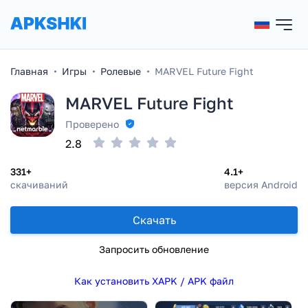
Главная
Игры
Ролевые
MARVEL Future Fight
MARVEL Future Fight
Проверено
2.8
331+
4.1+
скачиваний
версия Android
Скачать
Запросить обновление
Как установить XAPK / APK файл