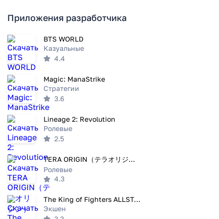
Приложения разработчика
BTS WORLD
Казуальные
4.4
Magic: ManaStrike
Стратегии
3.6
Lineage 2: Revolution
Ролевые
2.5
TERA ORIGIN（テラオリジン）
Ролевые
4.3
The King of Fighters ALLSTAR
Экшен
3.3