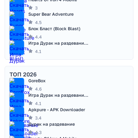
3
Super Bear Adventure
4.5
Блок Бласт (Block Blast)
4.4
Игра Дурак на раздевание - Правила игры
4.1
ТОП 2026
GoreBox
4.6
Игра Дурак на раздевание - Правила игры
4.1
Apkpure - APK Downloader
3.4
Дурак на раздевание
4.3