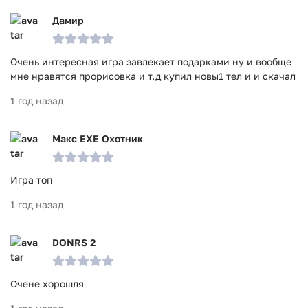
Дамир
Очень интересная игра завлекает подарками ну и вообще
мне нравятся прорисовка и т.д купил новы1 тел и и скачал
1 год назад
Макс ЕХЕ Охотник
Игра топ
1 год назад
DONRS 2
Очене хорошля