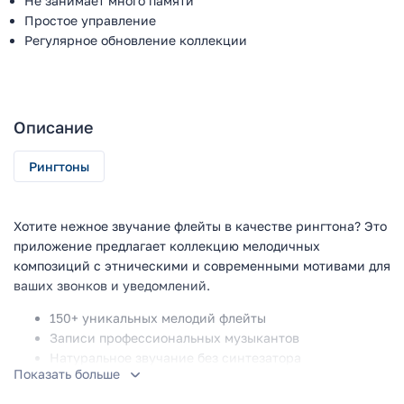
Не занимает много памяти
Простое управление
Регулярное обновление коллекции
Описание
Рингтоны
Хотите нежное звучание флейты в качестве рингтона? Это
приложение предлагает коллекцию мелодичных
композиций с этническими и современными мотивами для
ваших звонков и уведомлений.
150+ уникальных мелодий флейты
Записи профессиональных музыкантов
Натуральное звучание без синтезатора
Показать больше
Подборки по настроению и стилю