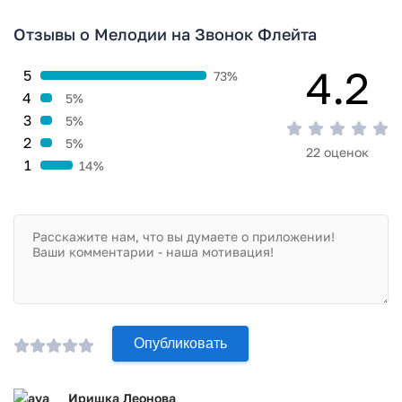
Отзывы о Мелодии на Звонок Флейта
4.2
5
73%
4
5%
3
5%
2
5%
22 оценок
1
14%
Опубликовать
Иришка Леонова