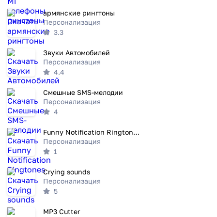
армянские рингтоны
Персонализация
3.3
Звуки Автомобилей
Персонализация
4.4
Смешные SMS-мелодии
Персонализация
4
Funny Notification Ringtones
Персонализация
1
Crying sounds
Персонализация
5
MP3 Cutter