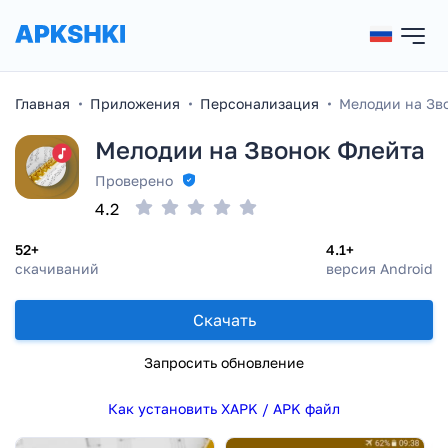
Главная
Приложения
Персонализация
Мелодии на Зв
Мелодии на Звонок Флейта
Проверено
4.2
52+
4.1+
скачиваний
версия Android
Скачать
Запросить обновление
Как установить XAPK / APK файл