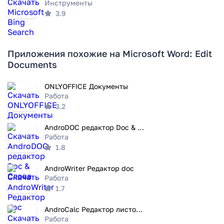
Инструменты
3.9
Приложения похожие на Microsoft Word: Edit
Documents
ONLYOFFICE Документы
Работа
3.2
AndroDOC редактор Doc & Слова
Работа
1.8
AndroWriter Редактор doc
Работа
1.7
AndroCalc Редактор листов для
Работа