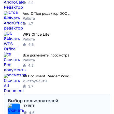
2.2
AndrOffice редактор DOC XLS
Работа
1.7
WPS Office Lite
Работа
4.6
Все документы просмотра
Работа
4.3
All Document Reader: Word, PDF
Инструменты
3.7
Выбор пользователей
1XBET
4.6