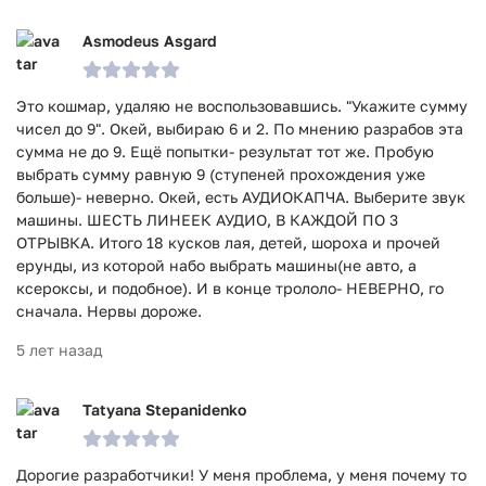
Asmodeus Asgard
Это кошмар, удаляю не воспользовавшись. "Укажите сумму
чисел до 9". Окей, выбираю 6 и 2. По мнению разрабов эта
сумма не до 9. Ещё попытки- результат тот же. Пробую
выбрать сумму равную 9 (ступеней прохождения уже
больше)- неверно. Окей, есть АУДИОКАПЧА. Выберите звук
машины. ШЕСТЬ ЛИНЕЕК АУДИО, В КАЖДОЙ ПО 3
ОТРЫВКА. Итого 18 кусков лая, детей, шороха и прочей
ерунды, из которой набо выбрать машины(не авто, а
ксероксы, и подобное). И в конце трололо- НЕВЕРНО, го
сначала. Нервы дороже.
5 лет назад
Tatyana Stepanidenko
Дорогие разработчики! У меня проблема, у меня почему то