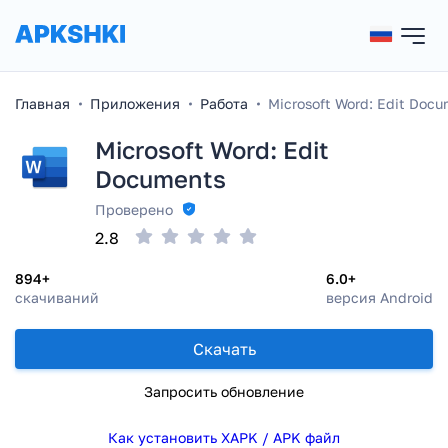
Главная
Приложения
Работа
Microsoft Word: Edit Doc
Microsoft Word: Edit
Documents
Проверено
2.8
894+
6.0+
скачиваний
версия Android
Скачать
Запросить обновление
Как установить XAPK / APK файл