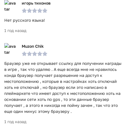
игорь тихонов
Нет русского языка!
1 год назад
Muzon Chik
Браузер уже не открывает ссылку для получении награды
в игре , так что удаляю . А еще всегда мне не нравилось
конда браузер получает разрешение на доступ к
местоположению , которые в настройках хоть отключай
хоть не отключай , но браузер если это написано в
плеймаркете что имеет доступ к местоположению хоть на
основании сети хоть по gps , то эти данные браузер
получает , а этого я никогда не пойму зачем , так что это
еще один минус этому браузеру .
1 год назад