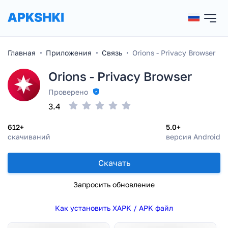
Главная
Приложения
Связь
Orions - Privacy Browser
Orions - Privacy Browser
Проверено
3.4
612+
5.0+
скачиваний
версия Android
Скачать
Запросить обновление
Как установить XAPK / APK файл