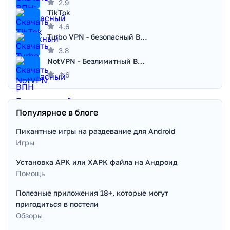
2.9
TikTok
4.6
Turbo VPN - безопасный ВПН
3.8
NotVPN - Безлимитный ВПН | VPN
4.6
Популярное в блоге
Пикантные игры на раздевание для Android
Игры
Установка APK или XAPK файла на Андроид
Помощь
Полезные приложения 18+, которые могут
пригодиться в постели
Обзоры