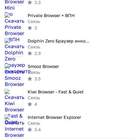
3.3
Private Browser + ВПН
Связь
3
Dolphin Zero Браузер инкогнито
Связь
2.9
Smooz Browser
Связь
3.5
Kiwi Browser - Fast & Quiet
Связь
4
Internet Browser Explorer
Связь
3.4