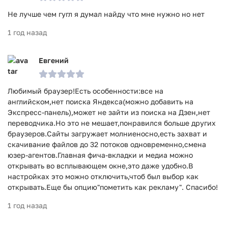
Не лучше чем гугл я думал найду что мне нужно но нет
1 год назад
Евгений
Любимый браузер!Есть особенности:все на
английском,нет поиска Яндекса(можно добавить на
Экспресс-панель),может не зайти из поиска на Дзен,нет
переводчика.Но это не мешает,понравился больше других
браузеров.Сайты загружает молниеносно,есть захват и
скачивание файлов до 32 потоков одновременно,смена
юзер-агентов.Главная фича-вкладки и медиа можно
открывать во всплывающем окне,это даже удобно.В
настройках это можно отключить,чтоб был выбор как
открывать.Еще бы опцию"пометить как рекламу". Спасибо!
1 год назад