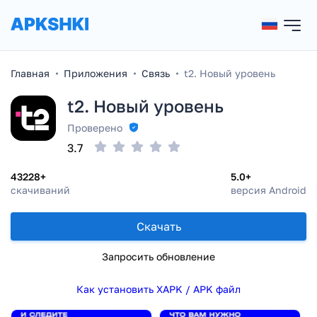
Главная
Приложения
Связь
t2. Новый уровень
t2. Новый уровень
Проверено
3.7
43228+
5.0+
скачиваний
версия Android
Скачать
Запросить обновление
Как установить XAPK / APK файл