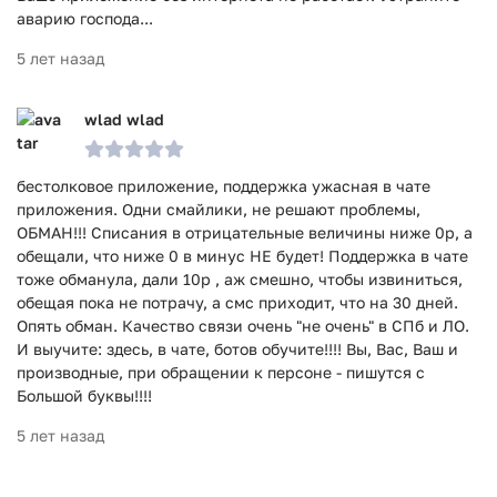
аварию господа...
5 лет назад
wlad wlad
бестолковое приложение, поддержка ужасная в чате
приложения. Одни смайлики, не решают проблемы,
ОБМАН!!! Списания в отрицательные величины ниже 0р, а
обещали, что ниже 0 в минус НЕ будет! Поддержка в чате
тоже обманула, дали 10р , аж смешно, чтобы извиниться,
обещая пока не потрачу, а смс приходит, что на 30 дней.
Опять обман. Качество связи очень "не очень" в СПб и ЛО.
И выучите: здесь, в чате, ботов обучите!!!! Вы, Вас, Ваш и
производные, при обращении к персоне - пишутся с
Большой буквы!!!!
5 лет назад