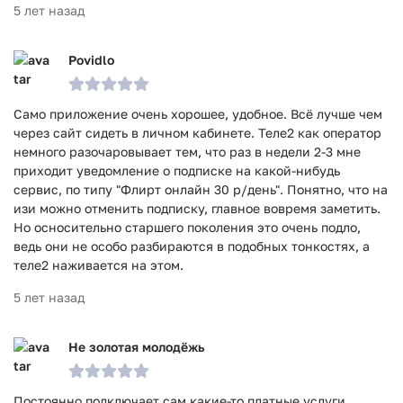
5 лет назад
Povidlo
Само приложение очень хорошее, удобное. Всë лучше чем
через сайт сидеть в личном кабинете. Теле2 как оператор
немного разочаровывает тем, что раз в недели 2-3 мне
приходит уведомление о подписке на какой-нибудь
сервис, по типу "Флирт онлайн 30 р/день". Понятно, что на
изи можно отменить подписку, главное вовремя заметить.
Но осносительно старшего поколения это очень подло,
ведь они не особо разбираются в подобных тонкостях, а
теле2 наживается на этом.
5 лет назад
Не золотая молодёжь
Постоянно подключает сам какие-то платные услуги,