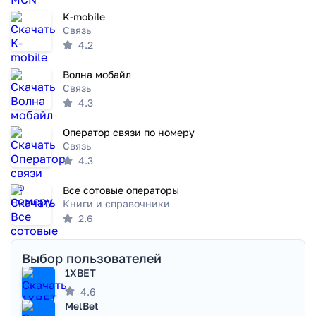
K-mobile
Связь
4.2
Волна мобайл
Связь
4.3
Оператор связи по номеру
Связь
4.3
Все сотовые операторы
Книги и справочники
2.6
Выбор пользователей
1XBET
4.6
MelBet