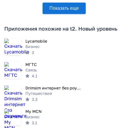
Показать еще
Приложения похожие на t2. Новый уровень
Lycamobile
Бизнес
3
МГТС
Связь
4.1
Drimsim интернет без роуминга
Путешествия
3.3
My MCN
Бизнес
3.1