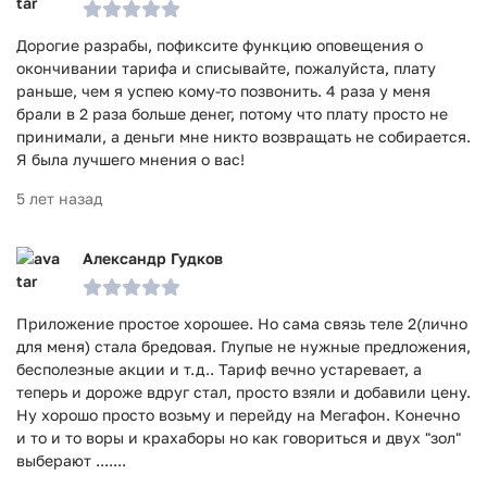
Дорогие разрабы, пофиксите функцию оповещения о
окончивании тарифа и списывайте, пожалуйста, плату
раньше, чем я успею кому-то позвонить. 4 раза у меня
брали в 2 раза больше денег, потому что плату просто не
принимали, а деньги мне никто возвращать не собирается.
Я была лучшего мнения о вас!
5 лет назад
Александр Гудков
Приложение простое хорошее. Но сама связь теле 2(лично
для меня) стала бредовая. Глупые не нужные предложения,
бесполезные акции и т.д.. Тариф вечно устаревает, а
теперь и дороже вдруг стал, просто взяли и добавили цену.
Ну хорошо просто возьму и перейду на Мегафон. Конечно
и то и то воры и крахаборы но как говориться и двух "зол"
выберают .......