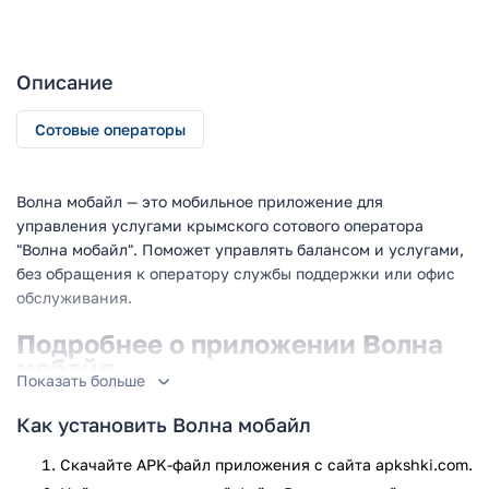
Описание
Сотовые операторы
Волна мобайл — это мобильное приложение для
управления услугами крымского сотового оператора
"Волна мобайл". Поможет управлять балансом и услугами,
без обращения к оператору службы поддержки или офис
обслуживания.
Подробнее о приложении Волна
мобайл
Показать больше
Если вы являетесь абонентом одноименного крымского
Как установить Волна мобайл
сотового оператора, рекомендуем скачать последнюю
версию этого приложения на ваш смартфон. Этот сервис
Скачайте APK-файл приложения с сайта apkshki.com.
самообслуживания поможет вам самостоятельно