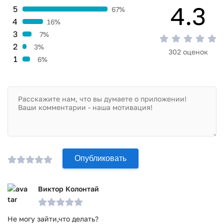
4.3
5
67%
4
16%
3
7%
2
3%
302 оценок
1
6%
Опубликовать
Виктор Колонтай
Не могу зайти,что делать?