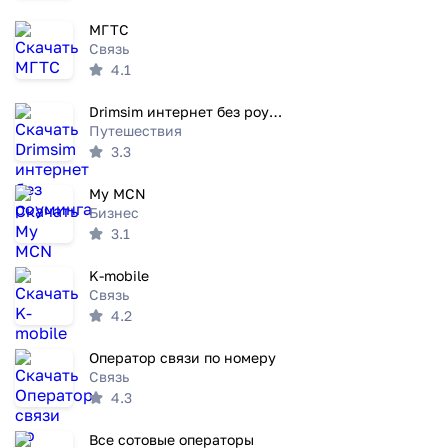
МГТС
Связь
4.1
Drimsim интернет без роуминга
Путешествия
3.3
My MCN
Бизнес
3.1
K-mobile
Связь
4.2
Оператор связи по номеру
Связь
4.3
Все сотовые операторы