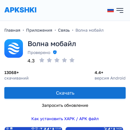
Главная
Приложения
Связь
Волна мобайл
Волна мобайл
Проверено
4.3
13068+
4.4+
скачиваний
версия Android
Скачать
Запросить обновление
Как установить XAPK / APK файл