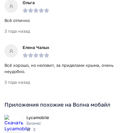
Ольга
Всё отлично
3 года назад
Елена Чалых
Всё хорошо, но неловит, за приделами крыма, очень
неудобно.
3 года назад
Приложения похожие на Волна мобайл
Lycamobile
Бизнес
3