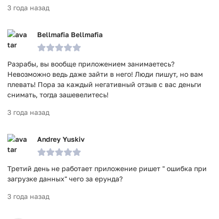
3 года назад
Bellmafia Bellmafia
Разрабы, вы вообще приложением занимаетесь?
Невозможно ведь даже зайти в него! Люди пишут, но вам
плевать! Пора за каждый негативный отзыв с вас деньги
снимать, тогда зашевелитесь!
3 года назад
Andrey Yuskiv
Третий день не работает приложение ришет " ошибка при
загрузке данных" чего за ерунда?
3 года назад